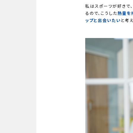
私はスポーツが好きで
るので、こうした
熱量を
ップと出会いたい
と考え