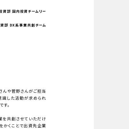
略投資部 国内投資チームリー
投資部 DX系事業共創チーム
さんや菅野さんがご担当
を意識した活動が求められ
です。
事業を共創させていただけ
汗をかくことで出資先企業