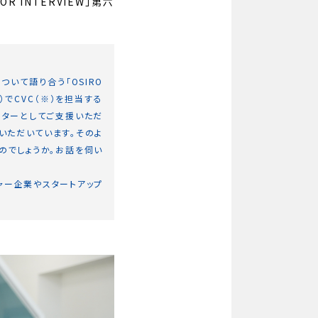
R INTERVIEW」第六
いて語り合う「OSIRO
N）でCVC（※）を担当する
スターとしてご支援いただ
いただいています。そのよ
のでしょうか。お話を伺い
ンチャー企業やスタートアップ