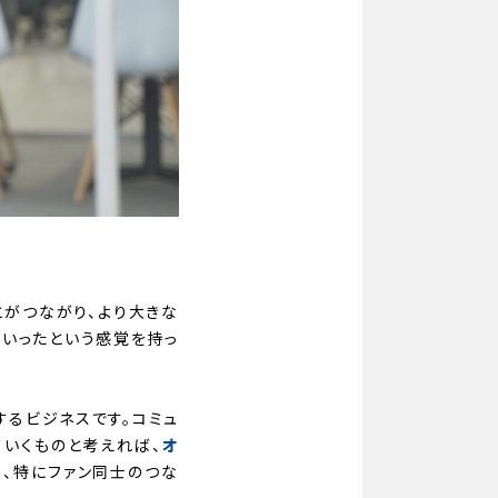
とがつながり、より大きな
ていったという感覚を持っ
するビジネスです。コミュ
いくものと考えれば、
オ
も、特にファン同士のつな