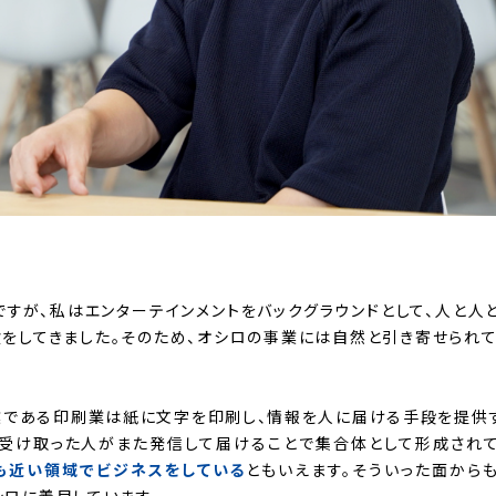
すが、私はエンターテインメントをバックグラウンドとして、人と人
をしてきました。そのため、オシロの事業には自然と引き寄せられ
祖業である印刷業は紙に文字を印刷し、情報を人に届ける手段を提供
、受け取った人がまた発信して届けることで集合体として形成されて
ても近い領域でビジネスをしている
ともいえます。そういった面から
ロに着目しています。