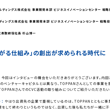
ールディングス株式会社 事業開発本部 ビジネスイノベーションセンター 戦
ルディングス株式会社 事業開発本部 ビジネスイノベーションセンター 戦略
代表取締役社長 杉山博一
ながる仕組み」の創出が求められる時代に
：
今回はインタビューの機会をいただきありがとうございます。内田
常のベンチャーキャピタルとは異なり、TOPPANさんとしての事業
TOPPANさんでのCVC活動の取り組みについてご紹介いただきたい
）：
やはり出資先の企業で重視しているのは、TOPPANとともに
資をして終わりというものではなく、出資した後も私たちが一緒に