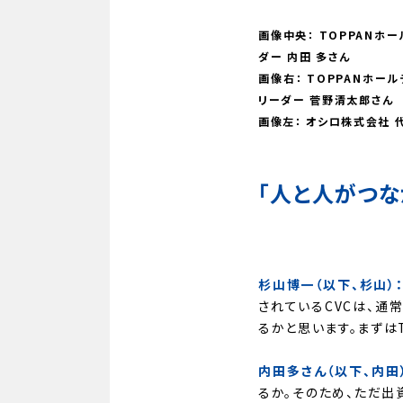
画像中央： TOPPANホ
ダー 内田 多さん
画像右： TOPPANホー
リーダー 菅野清太郎さん
画像左： オシロ株式会社 
「人と人がつ
杉山博一（以下、杉山）
されているCVCは、通
るかと思います。まずは
内田多さん（以下、内田
るか。そのため、ただ出