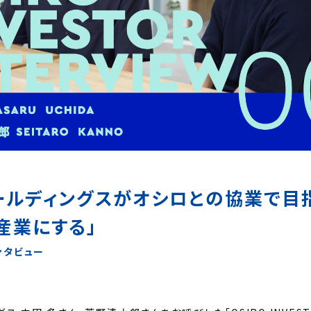
ホールディングスがオシロとの協業で目
産業にする」
ンタビュー