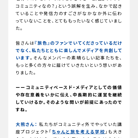
コミュニティなの？」という誤解を生み、なかで起き
ていることや発信力のすごさがなかなか外に伝わ
っていないことを、とてももったいなく感じていまし
た。
皆さんは
『旅色』のファンでいてくださっているだけ
でなく、私たちとともに楽しんでメディアを共創して
います
。そんなメンバーの素晴らしい記事たちを、
もっと多くの方々に届けていきたいという想いがあ
りました。
ーーコミュニティベースド・メディアとしての価値
や存在意義をいかに伝え、中長期的に運営を継続
していけるか。そのような問いが前提にあったので
すね。
大熊さん：
私たちがコミュニティ外でやっていた講
座プロジェクト「
ちゃんと旅を考える学校
」も大き