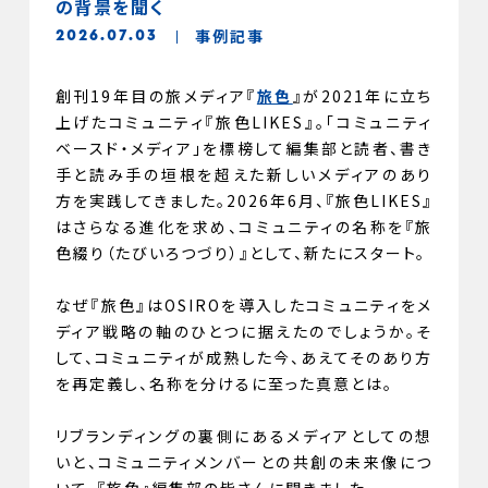
の背景を聞く
事例記事
2026.07.03
創刊19年目の旅メディア『
旅色
』が2021年に立ち
上げたコミュニティ『旅色LIKES』。「コミュニティ
ベースド・メディア」を標榜して編集部と読者、書き
手と読み手の垣根を超えた新しいメディアのあり
方を実践してきました。2026年6月、『旅色LIKES』
はさらなる進化を求め、コミュニティの名称を『旅
色綴り（たびいろつづり）』として、新たにスタート。
なぜ『旅色』はOSIROを導入したコミュニティをメ
ディア戦略の軸のひとつに据えたのでしょうか。そ
して、コミュニティが成熟した今、あえてそのあり方
を再定義し、名称を分けるに至った真意とは。
リブランディングの裏側にあるメディアとしての想
いと、コミュニティメンバーとの共創の未来像につ