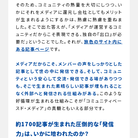
そのため、コミュニティの熱量を大切にしつつ、い
かにそれをメディアに還元し会社としてもメリット
が生まれるようにするかは、熟慮に熟慮を重ねま
した。そこで出た答えが、「メディアが運営するコミ
ュニティだからこそ表現できる、独自の『出口』が必
要だ」ということでした。それが、
旅色のサイト内に
ある記事ページ
です。
メディアだからこそ、メンバーの声をしっかりとした
記事として世の中に発信できる。そして、コミュニ
ティという安心して交流・発信できる場がありつつ
も、そこで生まれた素晴らしい記事が埋もれること
なく外部へと発信される仕組みがある
。このような
好循環が生まれる仕組みこそが「コミュニティベー
スド・メディア」の真髄ともいえる部分です。
約1700記事が生まれた圧倒的な「発信
力」は、いかに培われたのか？