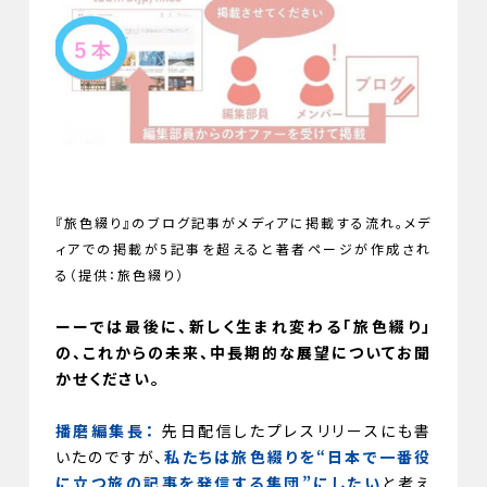
『旅色綴り』のブログ記事がメディアに掲載する流れ。メデ
ィアでの掲載が5記事を超えると著者ページが作成され
る（提供：旅色綴り）
ーーでは最後に、新しく生まれ変わる「旅色綴り」
の、これからの未来、中長期的な展望についてお聞
かせください。
播磨編集長：
先日配信したプレスリリースにも書
いたのですが、
私たちは旅色綴りを“日本で一番役
に立つ旅の記事を発信する集団”にしたい
と考え