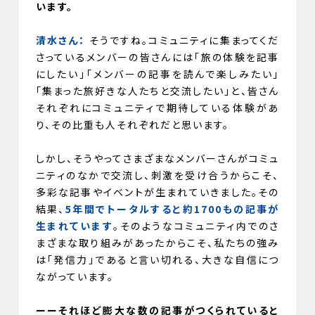
います。
清水さん：
そうですね。コミュニティに集まってくだ
さっているメンバーの皆さんには「旅の体験を記事
にしたい」「メンバーの記事を読んで楽しみたい」
「集まった旅好きな人たちと交流したい」と、皆さん
それぞれにコミュニティで期待している体験があ
り、その比重も人それぞれだと思います。
しかし、そうやってさまざまなメンバーさんがコミュ
ニティのなかで交流し、刺激を受け合うからこそ、
多彩な記事やイベントが生まれていきました。その
結果、
5年間でトータルすると約1700もの記事が
生まれています
。そのようなコミュニティ内でのさ
まざまな取り組みがあったからこそ、私たちの強み
は「発信力」であると言い切れる、大きな自信につ
ながっています。
ーーそれほど膨大な数の記事がつくられていると