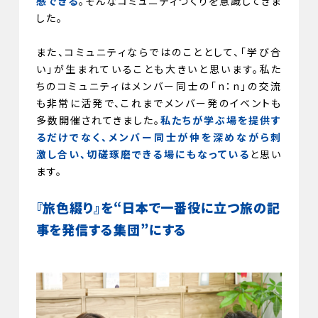
感できる
。そんなコミュニティづくりを意識してきま
した。
また、コミュニティならではのこととして、「学び合
い」が生まれていることも大きいと思います。私た
ちのコミュニティはメンバー同士の「n：n」の交流
も非常に活発で、これまでメンバー発のイベントも
多数開催されてきました。
私たちが学ぶ場を提供す
るだけでなく、メンバー同士が仲を深めながら刺
激し合い、切磋琢磨できる場にもなっている
と思い
ます。
『旅色綴り』を“日本で一番役に立つ旅の記
事を発信する集団”にする