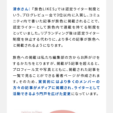
清水さん：
『旅色LIKES』では認定ライター制度と
いう、ブログレビュー会で3位以内に入賞し、コミュ
ニティ内で書いた記事が旅色に掲載されることで、
認定ライターとして旅色内で連載を持てる制度を
とっていました。リブランディング後は認定ライター
制度を休止する代わりに、より多くの記事が旅色へ
と掲載されるようになります。
旅色への掲載は私たち編集部の方からお声がけを
するかたちをとりますが、掲載が5記事を超えると、
プロフィール文や写真とともに、掲載された記事を
一覧で見ることができる著者ページが作成されま
す。そのため、
実質的にはより多くのメンバーの
方々の記事がメディアに掲載され、ライターとして
活動できるよう門戸を広げた変更
になっています。