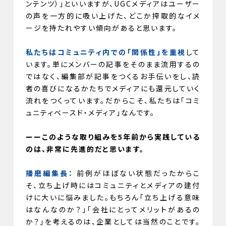
ンテンツ）」といいますが、UGCメディアはユーザー
の声を一方的に吸い上げた、どこか搾取的なイメ
ージを持たれやすい傾向があると思います。
私たちはコミュニティ内での「関係性」を重視
して
います。単にメンバーの記事をそのまま流用するの
ではなく、編集部が記事をつくるお手伝いをし、読
者の喜びになるかたちでメディアにも還元していく
流れをつくっています。だからこそ、私たちは「コミ
ュニティベースド・メディア」なんです。
ーーこのような取り組みを5年前から実践している
のは、非常に先進的だと思います。
播磨編集長：
前例がほぼない状態だったからこ
そ、立ち上げ時にはコミュニティとメディアの建付
けに大いに悩みました。もちろん「立ち上げる意味
はなんなのか？」「会社にとってメリットがあるの
か？」を考えるのは、企業としては当然のことです。