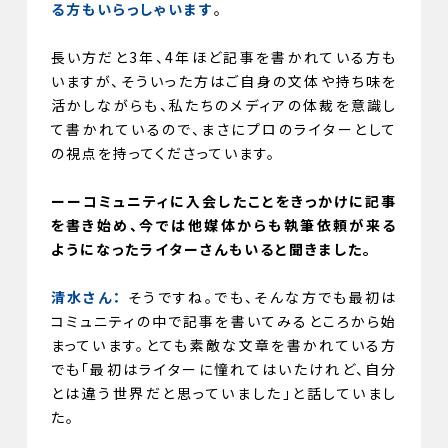
る方もいらっしゃいます
。
長い方だと3年、4年ほど記事を書かれている方も
いますが、そういった方はご自身の文体や持ち味を
活かしながらも、私たちのメディアの体裁を意識し
て書かれているので、まさにプロのライターとして
の視点を持ってくださっています。
ーーコミュニティに入会したことをきっかけに記事
を書き始め、今では他媒体からも執筆依頼が来る
ようになったライターさんもいると聞きました。
清水さん：
そうですね。でも、そんな方でも最初は
コミュニティの中で記事を書いてみるところから始
まっています。とても素敵な文章を書かれている方
でも「最初はライターに憧れてはいたけれど、自分
とは違う世界だと思っていました」と話していまし
た。