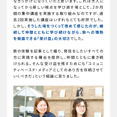
なきっかけになっていたと思います。これは大人に
なってから新しい視点を学び直す場として、2か月
間の集中講座を実施する取り組みなのですが、過
去2回実施した講座はいずれもとても好評でした。
しかし、
そうした場をつくって改めて感じたのが、継
続して仲間とともに学び続けながら、旅への情熱
を発露できる「受け皿」の大切さ
でした。
旅の体験を記事として綴り、発信をしたいすべての
方に実践する機会を提供し、仲間とともに書き続
けられる。そんな受け皿を残すためにも「コミュニ
ティベースド・メディアとしてのあり方を存続させて
いくべきだ」という結論に至りました。