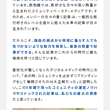
ています。旅色綴りは、旅好きな方々の高い熱量か
ら生まれたコミュニティベースド・メディアです。そ
のため、メンバーの方々の書く記事は、一般的な旅
行好きのレベルを遥かに超えた水準の記事が日々
生まれています。
だからこそ、
独自の視点から地域に暮らす人でも
気づかないような魅力を発見し、最高の熱量で記
事ができる
。そんな記事がこれからの時代に最も
価値を持つと信じています。
差別化が難しくなったデジタルメディアの時代にお
いて、「あの時、コミュニティを止めずリブランディン
グをして継続させたのは大正解だった」と証明した
い。この
5年間で培ったコミュニティの運営ノウハ
ウやストックされた記事は、私たちの最大の資産
だと思っています。