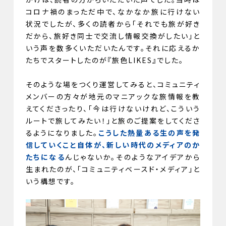
コロナ禍のまっただ中で、なかなか旅に行けない
状況でしたが、多くの読者から「それでも旅が好き
だから、旅好き同士で交流し情報交換がしたい」と
いう声を数多くいただいたんです。それに応えるか
たちでスタートしたのが『旅色LIKES』でした。
そのような場をつくり運営してみると、コミュニティ
メンバーの方々が地元のマニアックな旅情報を教
えてくださったり、「今は行けないけれど、こういう
ルートで旅してみたい！」と旅のご提案をしてくださ
るようになりました。
こうした熱量ある生の声を発
信していくこと自体が、新しい時代のメディアのか
たちになる
んじゃないか。そのようなアイデアから
生まれたのが、「コミュニティベースド・メディア」と
いう構想です。