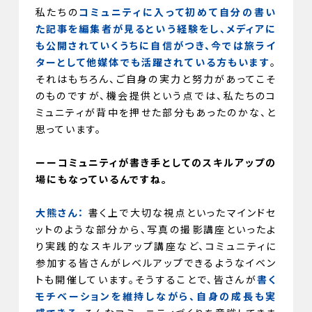
私たちの
コミュニティに入って初めて自分の書い
た記事を編集者が見るという経験をし、メディアに
も公開されていくうちに自信がつき、今では旅ライ
ターとして他媒体でも活躍されている方もいます
。
それはもちろん、ご自身の実力と努力があってこそ
のものですが、機会提供という点では、私たちのコ
ミュニティが背中を押せた部分もあったのかな、と
思っています。
ーーコミュニティが書き手としてのスキルアップの
場にもなっているんですね。
大熊さん：
書く上で大切な視点といったマインドセ
ットのような部分から、写真の撮影講座といったよ
り実践的なスキルアップ講座など、コミュニティに
参加する皆さんがレベルアップできるようなイベン
トも開催しています。そうすることで、皆さんが
書く
モチベーションを維持しながら、自身の成長も実