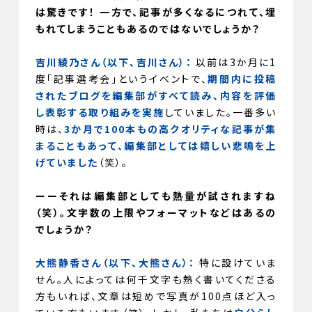
は驚きです！ 一方で、記事が多くなるにつれて、埋
もれてしまうこともあるのではないでしょうか？
吉川綾乃さん（以下、吉川さん）：
以前は3か月に1
度「記事選考会」というイベントで、
期間内に投稿
されたブログを編集部がすべて読み、内容を評価
し表彰する取り組みを実施
していました。一番多い
時は、
3か月で100本もの高クオリティな記事が集
まることもあって、編集部としては嬉しい悲鳴を上
げていました
（笑）。
ーーそれは編集部としても熱量が試されますね
（笑）。文字数の上限やフォーマットなどはあるの
でしょうか？
大熊静香さん（以下、大熊さん）：
特に設けていま
せん。人によっては何千文字も熱く書いてくださる
方もいれば、文章は短めで写真が100点ほど入っ