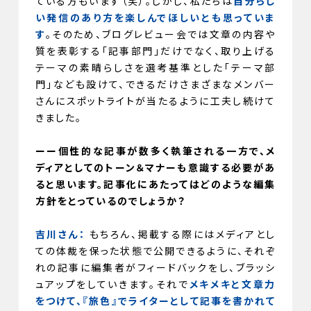
ている方もいます（笑）。しかし、私たちは
自分らし
い発信のあり方を楽しんでほしいとも思っていま
す
。そのため、ブログレビュー会では文章の内容や
質を表彰する「記事部門」だけでなく、取り上げる
テーマの素晴らしさを選考基準とした「テーマ部
門」なども設けて、できるだけさまざまなメンバー
さんにスポットライトが当たるように工夫し続けて
きました。
ーー個性的な記事が数多く執筆される一方で、メ
ディアとしてのトーン＆マナーも意識する必要があ
ると思います。記事化にあたってはどのような編集
方針をとっているのでしょうか？
吉川さん：
もちろん、掲載する際にはメディアとし
ての体裁を保った状態で公開できるように、それぞ
れの記事に編集者がフィードバックをし、ブラッシ
ュアップをしていきます。それで
メキメキと文章力
をつけて、『旅色』でライターとして記事を書かれて