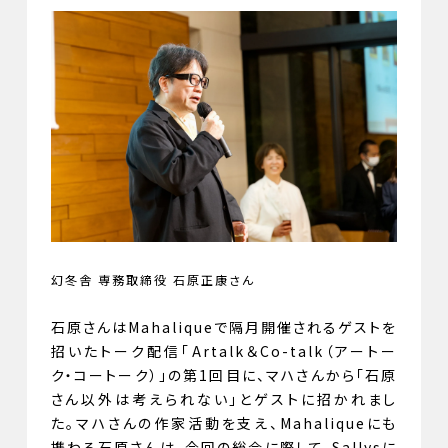
幻冬舎 専務取締役 石原正康さん
石原さんはMahaliqueで隔月開催されるゲストを
招いたトーク配信「Artalk＆Co-talk（アートー
ク・コートーク）」の第1回目に、マハさんから「石原
さん以外は考えられない」とゲストに招かれまし
た。マハさんの作家活動を支え、Mahaliqueにも
携わる石原さんは、今回の総会に際して、Sallysに