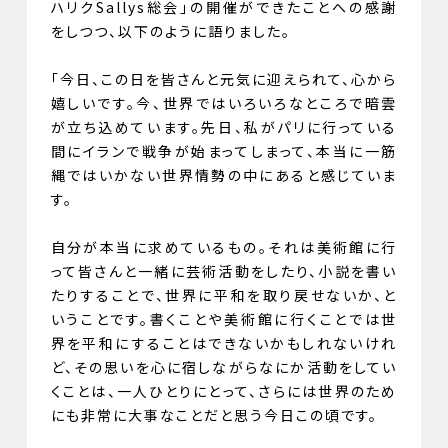
ハリクSallys総会」の開催ができたことへの感謝
をしつつ、以下のように語りました。
「今日、この日を皆さんと元気に迎えられて、心から
嬉しいです。今、世界ではいろいろなところで暗雲
が立ち込めています。先日、私がパリに行っている
間にイランで戦争が始まってしまって、本当に一筋
縄ではいかない世界情勢の中にあると感じていま
す。
自分が本当に求めているもの。それは美術館に行
って皆さんと一緒に芸術活動をしたり、小説を書い
たりすることで、世界に平和を取り戻せないか、と
いうことです。書くことや美術館に行くことでは世
界を平和にすることはできないかもしれないけれ
ど、その思いを心に宿しながらなにか活動をしてい
くことは、一人ひとりにとって、さらには世界のため
にも非常に大事なことだと思う今日この頃です。