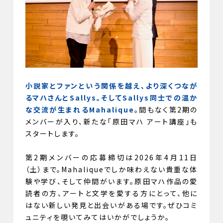
小説家とファンという関係を越え、より深くつなが
るマハさんとSallys。そしてSallys同士での温か
な交流が生まれるMahalique
。間もなく第2期の
メンバーが入り、新たな「原田マハ アート講座」も
スタートします。
第2期メンバーの応募締切は2026年4月11日
（土）まで。Mahaliqueでしか味わえない貴重な体
験や学び、そして仲間がいます。原田マハ作品の愛
読者の方、アートと文学を愛する方にとって、他に
はない新しい発見と出会いがある場です。ぜひコミ
ュニティを覗いてみてはいかがでしょうか。