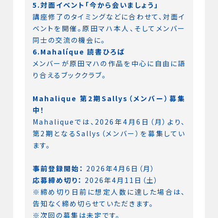
5.対面イベント「今から会いましょう」
講座修了のタイミングなどに合わせて、対面イ
ベントを開催。原田マハ本人、そしてメンバー
同士の交流の機会に。
6.Mahalíque 読書ひろば
メンバーが原田マハの作品を中心に自由に語
り合えるブッククラブ。
Mahalique 第2期Sallys（メンバー）募集
中！
Mahaliqueでは、2026年4月6日（月）より、
第2期となるSallys（メンバー）を募集してい
ます。
事前登録開始：
2026年4月6日（月）
応募締め切り：
2026年4月11日（土）
※締め切り日前に想定人数に達した場合は、
告知なく締め切らせていただきます。
※次回の募集は未定です。