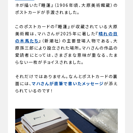
ネが描いた『睡蓮』（1906年頃、大原美術館蔵）の
ポストカードが手渡されました。
このポストカードの『睡蓮』が収蔵されている大原
美術館は、マハさんが2025年に著した『
晴れの日
の木馬たち
』（新潮社）の主要登場人物である、大
原孫三郎により設立された場所。マハさんの作品の
愛読者にとっては、さまざまな意味が重なる、たま
らない一枚がチョイスされました。
それだけではありません。なんとポストカードの裏
面には、
マハさんが直筆で書いたメッセージ
が添え
られているのです！