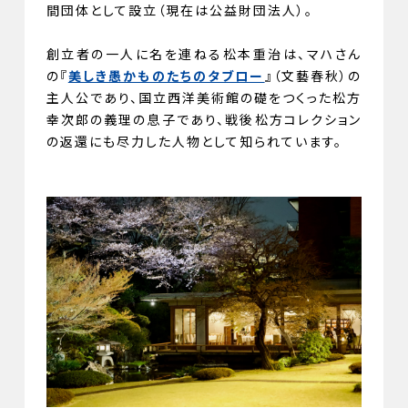
間団体として設立（現在は公益財団法人）。
創立者の一人に名を連ねる松本重治は、マハさん
の『
美しき愚かものたちのタブロー
』（文藝春秋）の
主人公であり、国立西洋美術館の礎をつくった松方
幸次郎の義理の息子であり、戦後松方コレクション
の返還にも尽力した人物として知られています。