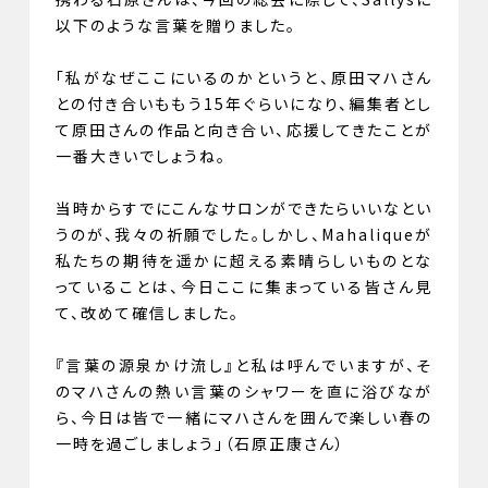
以下のような言葉を贈りました。
「私がなぜここにいるのかというと、原田マハさん
との付き合いももう15年ぐらいになり、編集者とし
て原田さんの作品と向き合い、応援してきたことが
一番大きいでしょうね。
当時からすでにこんなサロンができたらいいなとい
うのが、我々の祈願でした。しかし、Mahaliqueが
私たちの期待を遥かに超える素晴らしいものとな
っていることは、今日ここに集まっている皆さん見
て、改めて確信しました。
『言葉の源泉かけ流し』と私は呼んでいますが、そ
のマハさんの熱い言葉のシャワーを直に浴びなが
ら、今日は皆で一緒にマハさんを囲んで楽しい春の
一時を過ごしましょう」（石原正康さん）