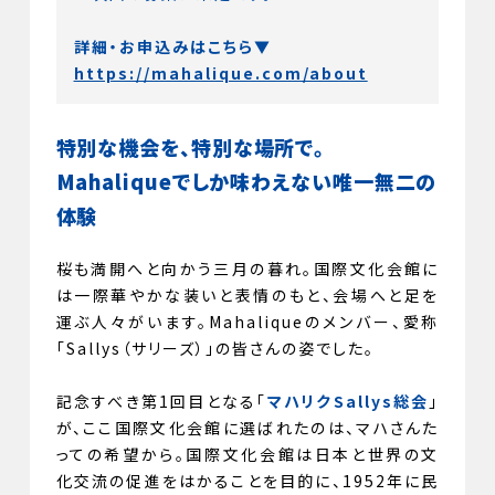
詳細・お申込みはこちら▼
https://mahalique.com/about
特別な機会を、特別な場所で。
Mahaliqueでしか味わえない唯一無二の
体験
桜も満開へと向かう三月の暮れ。国際文化会館に
は一際華やかな装いと表情のもと、会場へと足を
運ぶ人々がいます。Mahaliqueのメンバー、愛称
「Sallys（サリーズ）」の皆さんの姿でした。
記念すべき第1回目となる「
マハリクSallys総会
」
が、ここ国際文化会館に選ばれたのは、マハさんた
っての希望から。国際文化会館は日本と世界の文
化交流の促進をはかることを目的に、1952年に民