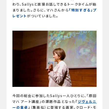
わり、Sallysと直接お話しできるトークタイムが始
まりました。さらに、マハさんから
「特別すぎる」プ
レゼント
がついていました。
今回の総会に参加したSallys一人ひとりに、「原田
マハ アート講座」の課題作品となった『
ジヴェルニ
ーの食卓
』（集英社）に登場する画家、クロード・モ