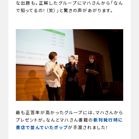
な出題も。正解したグループにマハさんから「なん
で知ってるの！（笑）」と驚きの声があがります。
最も正答率が高かったグループには、マハさんから
プレゼントが。なんとマハさん書籍の
新刊発行時に
書店で並んでいたポップ
が手渡されました！