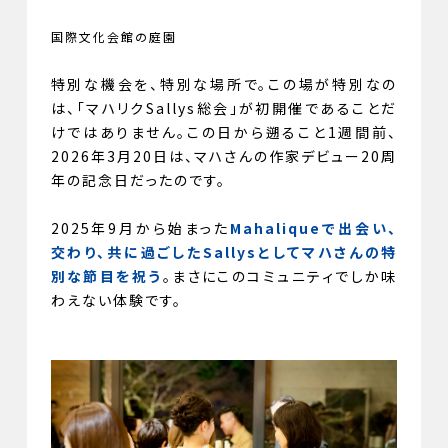
国際文化会館の庭園
特別な機会を、特別な場所で。この場が特別なの
は、「マハリクSallys総会」が初開催であることだ
けではありません。この日から遡ること1週間前、
2026年3月20日は、マハさんの作家デビュー20周
年の記念日だったのです。
2025年9月から始まった
Mahaliqueで出会い、
交わり、共に過ごしたSallysとしてマハさんの特
別な節目を祝う
。まさにこのコミュニティでしか味
わえない体験です。