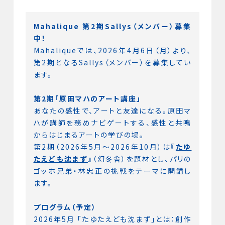
Mahalique 第2期Sallys（メンバー）募集
中！
Mahaliqueでは、2026年4月6日（月）より、
第2期となるSallys（メンバー）を募集してい
ます。
第2期「原田マハのアート講座」
あなたの感性で、アートと友達になる。原田マ
ハが講師を務めナビゲートする、感性と共鳴
からはじまるアートの学びの場。
第2期（2026年5月〜2026年10月）は『
たゆ
たえども沈まず
』（幻冬舎）を題材とし、パリの
ゴッホ兄弟・林忠正の挑戦をテーマに開講し
ます。
プログラム（予定）
2026年5月 「たゆたえども沈まず」とは：創作