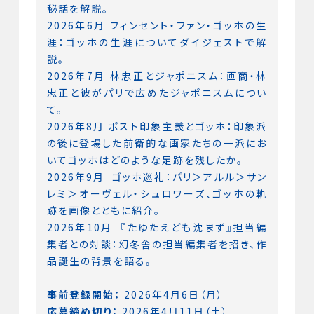
秘話を解説。
2026年6月 フィンセント・ファン・ゴッホの生
涯：ゴッホの生涯についてダイジェストで解
説。
2026年7月 林忠正とジャポニスム：画商・林
忠正と彼がパリで広めたジャポニスムについ
て。
2026年8月 ポスト印象主義とゴッホ：印象派
の後に登場した前衛的な画家たちの一派にお
いてゴッホはどのような足跡を残したか。
2026年9月 ゴッホ巡礼：パリ＞アルル＞サン
レミ＞オーヴェル・シュロワーズ、ゴッホの軌
跡を画像とともに紹介。
2026年10月 『たゆたえども沈まず』担当編
集者との対談：幻冬舎の担当編集者を招き、作
品誕生の背景を語る。
事前登録開始：
2026年4月6日（月）
応募締め切り：
2026年4月11日（土）