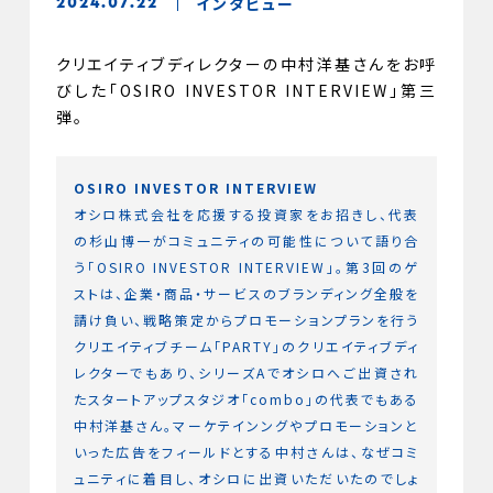
インタビュー
2024.07.22
クリエイティブディレクターの中村洋基さんをお呼
びした「OSIRO INVESTOR INTERVIEW」第三
弾。
OSIRO INVESTOR INTERVIEW
オシロ株式会社を応援する投資家をお招きし、代表
の杉山博一がコミュニティの可能性について語り合
う「OSIRO INVESTOR INTERVIEW」。第3回のゲ
ストは、企業・商品・サービスのブランディング全般を
請け負い、戦略策定からプロモーションプランを行う
クリエイティブチーム「PARTY」のクリエイティブディ
レクターでもあり、シリーズAでオシロへご出資され
たスタートアップスタジオ「combo」の代表でもある
中村洋基さん。マーケテインングやプロモーションと
いった広告をフィールドとする中村さんは、なぜコミ
ュニティに着目し、オシロに出資いただいたのでしょ