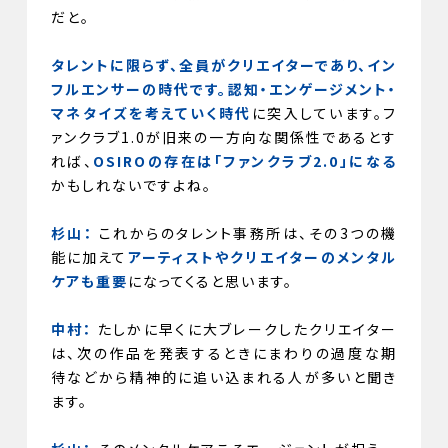
だと。
タレントに限らず、全員がクリエイターであり、イン
フルエンサーの時代です。認知・エンゲージメント・
マネタイズを考えていく時代
に突入しています。フ
ァンクラブ1.0が旧来の一方向な関係性であるとす
れば、
OSIROの存在は「ファンクラブ2.0」になる
かもしれないですよね。
杉山：
これからのタレント事務所は、その3つの機
能に加えて
アーティストやクリエイターのメンタル
ケアも重要
になってくると思います。
中村：
たしかに早くに大ブレークしたクリエイター
は、次の作品を発表するときにまわりの過度な期
待などから精神的に追い込まれる人が多いと聞き
ます。