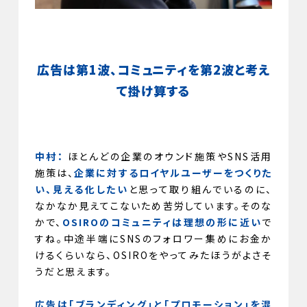
広告は第1波、コミュニティを第2波と考え
て掛け算する
中村：
ほとんどの企業のオウンド施策やSNS活用
施策は、
企業に対するロイヤルユーザーをつくりた
い、見える化したい
と思って取り組んでいるのに、
なかなか見えてこないため苦労しています。そのな
かで、
OSIROのコミュニティは理想の形に近い
で
すね。中途半端にSNSのフォロワー集めにお金か
けるくらいなら、OSIROをやってみたほうがよさそ
うだと思えます。
広告は「ブランディング」と「プロモーション」を混