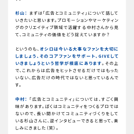
杉山：
まずは「広告とコミュニティ」について話して
いきたいと思います。プロモーションやマーケティン
グのクリエイティブ領域で活躍する中村さんから見
て、コミュニティの価値をどう捉えていますか？
というのも、
オシロは今いる大事なファンを大切に
しましょう、そのコアファンをサポート、GIVEして
いきましょうという哲学が根底にあります
。その上
で、これからは広告をヒットさせるだけではもった
いない、広告だけの時代ではないと思っているんで
す。
中村：
「広告とコミュニティ」については、すごく興
味があります。ぼくはコミュニティをつくるプロでは
ないので、長い間かけてコミュニティづくりをして
いる杉山さんに、逆インタビューできると思って、楽
しみにきました（笑）。