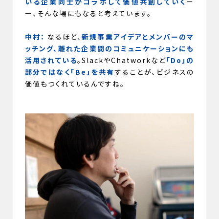
いる企業同士がコラボして価値共創していく
ー
ー、そんな場にもなると考えています。
中村：
なるほど、
新規事業アイデアとメンバーのマ
ッチング、離れた企業間のコミュニケーションにも
活用されている
。SlackやChatworkなど
「Do」の
部分ではなく「Be」を共有
することが、ビジネスの
価値もつくれているんですね。