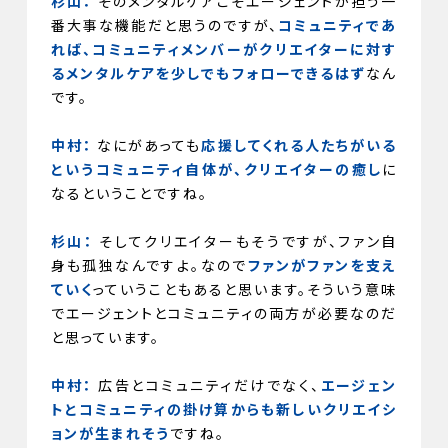
杉山：
そのメンタルケアこそエージェントが担う一
番大事な機能だと思うのですが、
コミュニティであ
れば、コミュニティメンバーがクリエイターに対す
るメンタルケアを少しでもフォローできるはず
なん
です。
中村：
なにがあっても
応援してくれる人たちがいる
というコミュニティ自体が、クリエイターの癒し
に
なるということですね。
杉山：
そしてクリエイターもそうですが、ファン自
身も孤独なんですよ。なので
ファンがファンを支え
ていく
っていうこともあると思います。そういう意味
でエージェントとコミュニティの両方が必要なのだ
と思っています。
中村：
広告とコミュニティだけでなく、
エージェン
トとコミュニティの掛け算からも新しいクリエイシ
ョンが生まれそう
ですね。