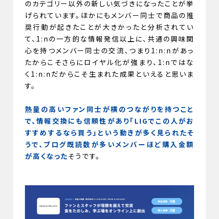
のカテゴリー以外の新しい気づきになったことが挙
げられています。ほかにもメンバー同士で商品の推
奨行動が起きたことが大きかったと分析されてい
て、1:nの一方的な情報発信以上に、共通の興味関
心を持つメンバー同士の交流、つまり1:n:nがあっ
たからこそさらにロイヤル化が強まり、1:nではな
く1:n:nだからこそ生まれた成果といえると思いま
す。
熱量の高いファン同士が横のつながりを持つこと
で、情報交換にも信頼性があり「LIGでこの人がお
すすめするなら買う」という動きが多く見られたそ
うで、ブログ既読数が多いメンバーほど購入金額
が高くなった
そうです。