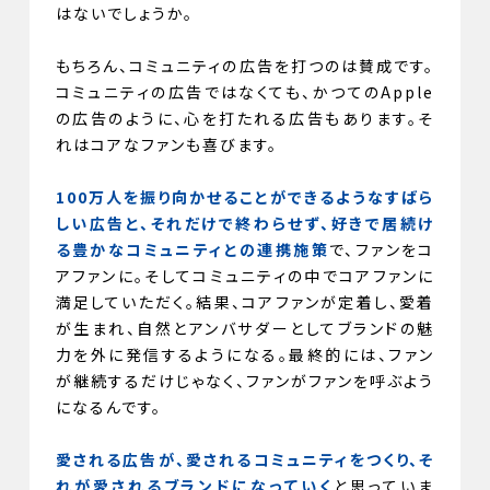
はないでしょうか。
もちろん、コミュニティの広告を打つのは賛成です。
コミュニティの広告ではなくても、かつてのApple
の広告のように、心を打たれる広告もあります。そ
れはコアなファンも喜びます。
100万人を振り向かせることができるようなすばら
しい広告と、それだけで終わらせず、好きで居続け
る豊かなコミュニティとの連携施策
で、ファンをコ
アファンに。そしてコミュニティの中でコアファンに
満足していただく。結果、コアファンが定着し、愛着
が生まれ、自然とアンバサダーとしてブランドの魅
力を外に発信するようになる。最終的には、ファン
が継続するだけじゃなく、ファンがファンを呼ぶよう
になるんです。
愛される広告が、愛されるコミュニティをつくり、そ
れが愛されるブランドになっていく
と思っていま