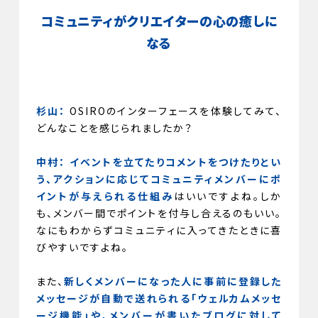
コミュニティがクリエイターの心の癒しに
なる
杉山：
OSIROのインターフェースを体験してみて、
どんなことを感じられましたか？
中村：
イベントを立てたりコメントをつけたりとい
う、アクションに応じてコミュニティメンバーにポ
イントが与えられる仕組み
はいいですよね。しか
も、メンバー間でポイントを付与し合えるのもいい。
なにもわからずコミュニティに入ってきたときに喜
びやすいですよね。
また、
新しくメンバーになった人に事前に登録した
メッセージが自動で送れられる「ウェルカムメッセ
ージ機能」や、メンバーが書いたブログに対して