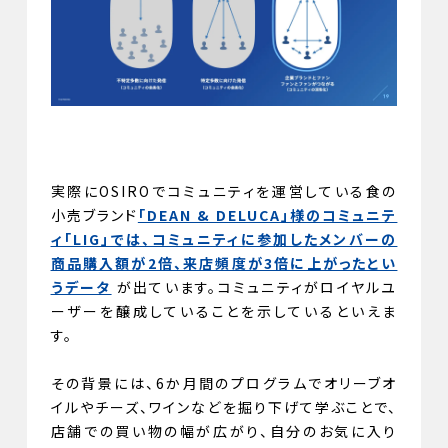
実際にOSIROでコミュニティを運営している食の
小売ブランド
「DEAN & DELUCA」様のコミュニテ
ィ「LIG」では、コミュニティに参加したメンバーの
商品購入額が2倍、来店頻度が3倍に上がったとい
うデータ
が出ています。コミュニティがロイヤルユ
ーザーを醸成していることを示しているといえま
す。
その背景には、6か月間のプログラムでオリーブオ
イルやチーズ、ワインなどを掘り下げて学ぶことで、
店舗での買い物の幅が広がり、自分のお気に入り