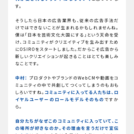
す。
そうしたら日本の広告業界も、従来の広告手法だ
けではできないことが生まれるかもしれませんね。
僕は「日本を芸術文化大国にする」という天命を受
け、コミュニティがクリエイティブを生み出すため
にOSIROをスタートしました。だからこそ広告から
新しいクリエイションが起きることはとても楽しみ
なことです。
中村：
プロダクトやブランドのWebCMや動画をコ
ミュニティの中で共創してつくってしまうのもおも
しろいですね。
コミュニティに入ってる人たちは、ロ
イヤルユーザーのロールモデルそのもの
ですか
ら。
自分たちがなぜこのコミュニティに入っていて、こ
の場所が好きなのか。その理由を言うだけで宣伝