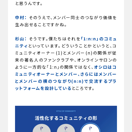
と思うんです。
中村：
そのうえで、メンバー同士のつながり価値を
生み出せることですかね。
杉山：
そうです。僕たちはそれを
「1:n:n」のコミュ
ニティ
といっています。どういうことかというと、コ
ミュニティオーナー(1)とメンバー(n)の関係が従
来の著名人のファンクラブや、オンラインサロンの
ように一方的な「1:n」の関係ではなく、
オシロはコ
ミュニティオーナーとメンバー、さらにはメンバー
とメンバーの横のつながり(n:n)で交流するプラ
ットフォームを設計している
ところです。