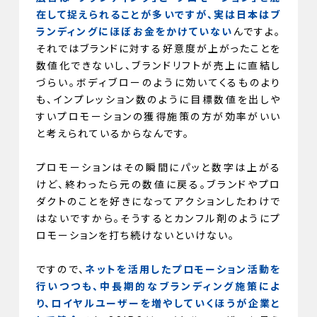
在して捉えられることが多いですが、実は日本はブ
ランディングにほぼお金をかけていない
んですよ。
それではブランドに対する好意度が上がったことを
数値化できないし、ブランドリフトが売上に直結し
づらい。ボディブローのように効いてくるものより
も、インプレッション数のように目標数値を出しや
すいプロモーションの獲得施策の方が効率がいい
と考えられているからなんです。
プロモーションはその瞬間にパッと数字は上がる
けど、終わったら元の数値に戻る。ブランドやプロ
ダクトのことを好きになってアクションしたわけで
はないですから。そうするとカンフル剤のようにプ
ロモーションを打ち続けないといけない。
ですので、
ネットを活用したプロモーション活動を
行いつつも、中長期的なブランディング施策によ
り、ロイヤルユーザーを増やしていくほうが企業と