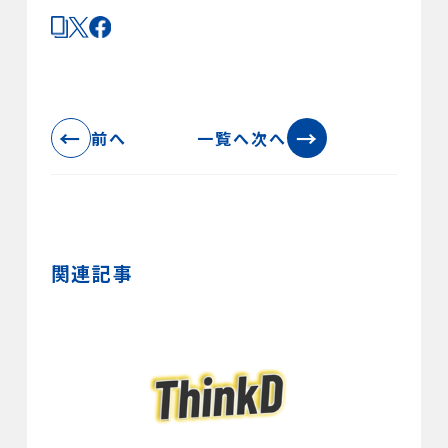
←
→
前へ
一覧へ
次へ
関連記事