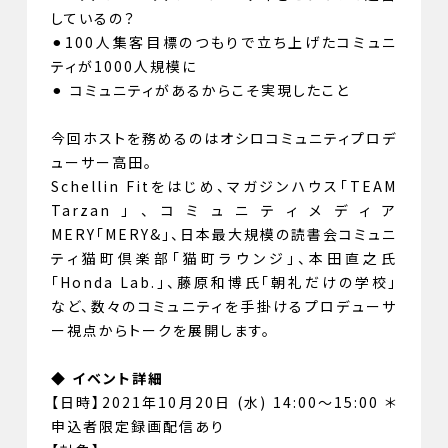
しているの？
⚫︎100人集客目標のつもりで立ち上げたコミュニ
ティが1000人規模に
⚫︎ コミュニティがあるからこそ実現したこと
今回ホストを務めるのはオシロコミュニティプロデ
ューサー高田。
Schellin Fitをはじめ、マガジンハウス「TEAM
Tarzan」、コミュニティメディア
MERY「MERY&」、日本最大規模の読書会コミュニ
ティ猫町倶楽部「猫町ラウンジ」、本田直之氏
「Honda Lab.」、藤原和博氏「朝礼だけの学校」
など、数々のコミュニティを手掛けるプロデューサ
ー視点からトークを展開します。
◆
イベント詳細
【日時】2021年10月20日 (水) 14:00〜15:00 ＊
申込者限定録画配信あり