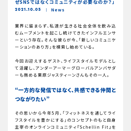
ぜSNSではなくコミュニティが必要なのか？」
News
2021.10.05
業界に留まらず、私達が生きる社会全体を飲み込
むムーブメントを起こし続けてきたインフルエンサ
ーという存在。そんな彼らが今、「新しいコミュニケ
ーションのあり方」を模索し始めている。
今回お迎えするゲスト、ライフスタイルモデルとし
て活躍し、アンダーアーマーグローバルアンバサダ
ーも務める栗原ジャスティーンさんもその一人。
“
一方的な発信ではなく、共感できる仲間と
つながりたい”
その思いから今年5月、
「フィットネスを通してライ
フスタイルを豊かにする」
のコンセプトのもと自身
主宰のオンラインコミュニティ『Schellin Fit』を