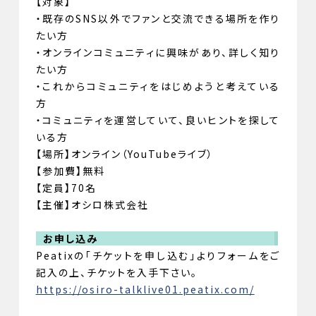
【対象】
・既存のSNS以外でファンと交流できる場所を作り
たい方
・オンラインコミュニティに興味があり、詳しく知り
たい方
・これからコミュニティをはじめようと考えている
方
・コミュニティを運営していて、良いヒントを探して
いる方
【場所】オンライン（YouTubeライブ）
【参加費】無料
【定員】70名
【主催】オシロ株式会社
お申し込み
Peatixの「チケットを申し込む」よりフォームをご
記入の上、チケットを入手下さい。
https://osiro-talklive01.peatix.com/