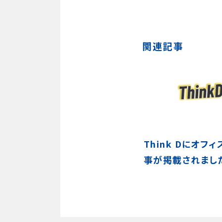
関連記事
Think Dにオフ
事が掲載されまし