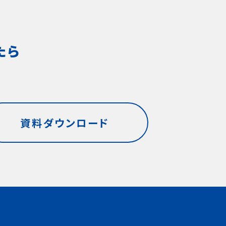
月29日渋谷で開催
たら
資料ダウンロード