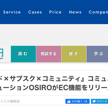
Service
Cases
Price
News
Compan