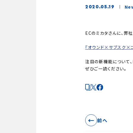
Ne
2020.05.19
ECのミカタさんに、弊
『オウンド×サブスク×
注目の新機能について、
ぜひご一読ください。
←
前へ