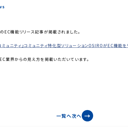
ws
社のEC機能リリース記事が掲載されました。
コミュニティ』コミュニティ特化型ソリューションOSIROがEC機能を
EC業界からの見え方を掲載いただいています。
→
一覧へ
次へ