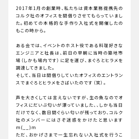
2017年1月の創業時、私たちは資本業務提携先の
コルク社のオフィスを間借りさせてもらっていまし
た。初めての本格的な手作り入社式を開催したの
もこの時から。
ある会では、イベントのホスト役である料理好きな
エンジニアと社長は、前日の早朝に当時の築地市
場（しかも場内です）に足を運び、まぐろとヒラメを
調達してきました。
そして、当日は間借りしていたオフィスのエントラン
スでまぐろとヒラメをさばいたのです（笑）。
声を大きくしては言えないですが、生の魚なのでオ
フィスにだいぶ匂いが漂っていました、、しかも当日
だけでなく、数日間ぐらい匂いが残っており、コルク
社のメンバーにはさぞ迷惑をかけたと思います
m(__)m
ただ、おかげさまで一生忘れない入社式を行うこ