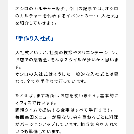
オシロのカルチャー紹介。今回の記事では、オシロ
のカルチャーを代表するイベントの一つ「入社式」
を紹介していきます。
「手作り入社式」
入社式というと、社長の挨拶やオリエンテーション、
お店での懇親会、そんなスタイルが多いかと思いま
す。
オシロの入社式はそうした一般的な入社式とは異
なり、全てを手作りで行っています。
たとえば、まず場所はお店を使いません。基本的に
オフィスで行います。
懇親タイムで提供する食事はすべて手作りです。
毎回毎回メニューが異なり、会を重ねるごとに料理
がバージョンアップしています。相当気合を入れて
いつも準備しています。