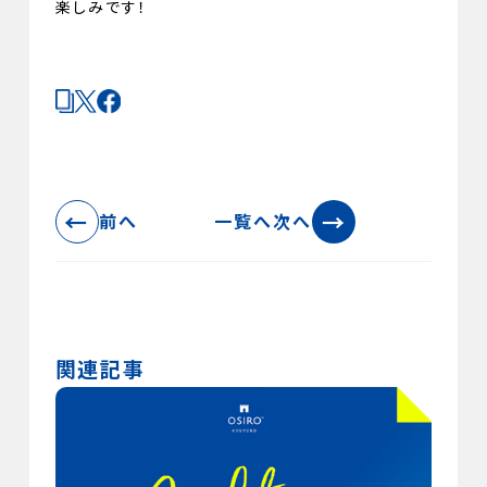
楽しみです！
←
→
前へ
一覧へ
次へ
関連記事