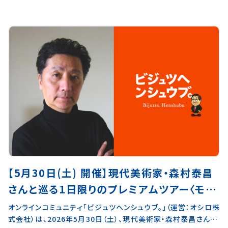
【5月30日(土) 開催】現代美術家・森村泰昌
さんと巡る1日限りのプレミアムツアー〈モリ
ムラ@ミュージアム〉
オンラインコミュニティ「ビジュツヘンシュウブ。」（運営：オシロ株
式会社）は、2026年5月30日（土）、現代美術家・森村泰昌さんを