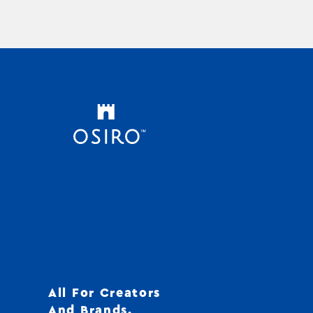
All For Creators
And Brands.