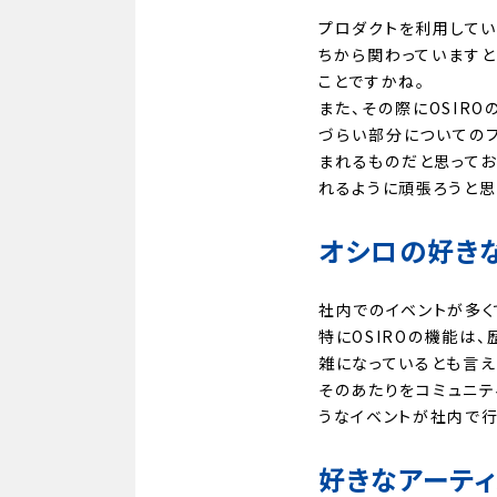
プロダクトを利用してい
ちから関わっていますと
ことですかね。
また、その際にOSIR
づらい部分についての
まれるものだと思ってお
れるように頑張ろうと思
オシロの好きな
社内でのイベントが多く
特にOSIROの機能は
雑になっているとも言え
そのあたりをコミュニテ
うなイベントが社内で行
好きなアーティ