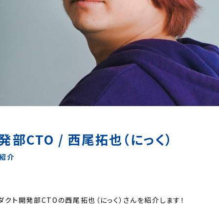
部CTO / 西尾拓也（にっく）
紹介
ダクト開発部CTOの西尾拓也（にっく）さんを紹介します！