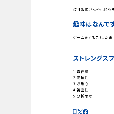
桜井政博さんや小島秀夫
趣味はなんです
ゲームをすること。たま
ストレングスフ
1.責任感
2.調和性
3.収集心
4.親密性
5.分析思考