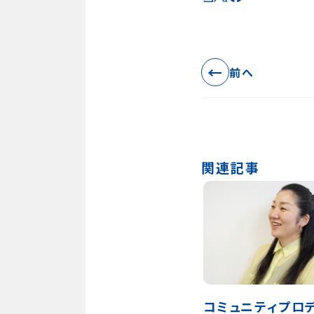
←
前へ
関連記事
コミュニティプロ