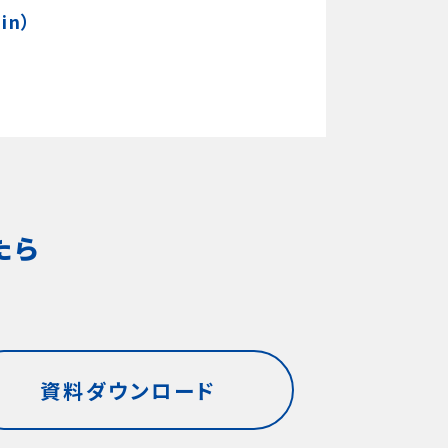
in）
たら
資料ダウンロード