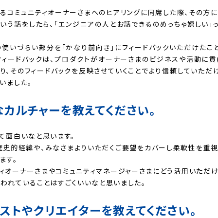
るコミュニティオーナーさまへのヒアリングに同席した際、その方
いう話をしたら、「エンジニアの人とお話できるのめっちゃ嬉しい」
Oの使いづらい部分を「かなり前向き」にフィードバックいただけたこ
フィードバックは、プロダクトがオーナーさまのビジネスや活動に貢
り、そのフィードバックを反映させていくことでより信頼していただ
いました。
カルチャーを教えてください。
て面白いなと思います。
、歴史的経緯や、みなさまよりいただくご要望をカバーし柔軟性を重
ます。
ィオーナーさまやコミュニティマネージャーさまにどう活用いただ
われていることはすごくいいなと思いました。
ストやクリエイターを教えてください。