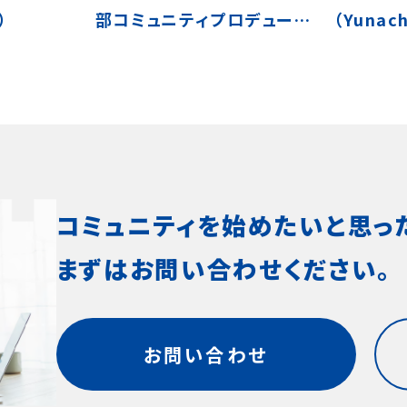
）
部コミュニティプロデューサ
（Yunach
ー / 西澤美能里（minorin）
コミュニティを始めたいと思っ
まずはお問い合わせください。
お問い合わせ