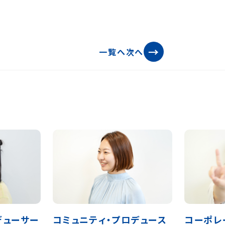
→
一覧へ
次へ
デューサー
コミュニティ・プロデュース
コーポレ