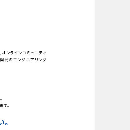
、オンラインコミュニティ
ト開発のエンジニアリング
。
ます。
い。