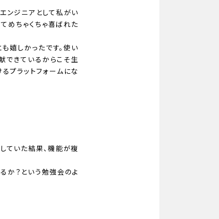
にエンジニアとして私がい
ってめちゃくちゃ喜ばれた
とも嬉しかったです。使い
献できているからこそ生
けるプラットフォームにな
視していた結果、機能が複
けるか？という勉強会のよ