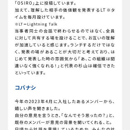
「OSIRO」上に投稿しています。
加えて、理解した相手の価値観を発表するLT※タ
イムを毎月設けています。
※LT＝Lightning Talk
当事者同士の会話で終わらせるのではなく、全員
に対して共有する場を設けることで、お互いの理解
が加速していると感じます。ランチするだけではな
く、発表の場があることが大切だと考えており、は
じめて発表した時の雰囲気から「あ、この組織は間
違いなく強くなれる！」と代表の杉山は確信できた
といっています。
コバナシ
今年の2023年4月に入社したあるメンバーから、
嬉しい声を聞きました。
自分の意見を言うとき、「なんでそう思ったの？」と、
既存のメンバーが意見の背景を聞いてくれる、と。
日頃から対話を意識しているためか、みんなの対