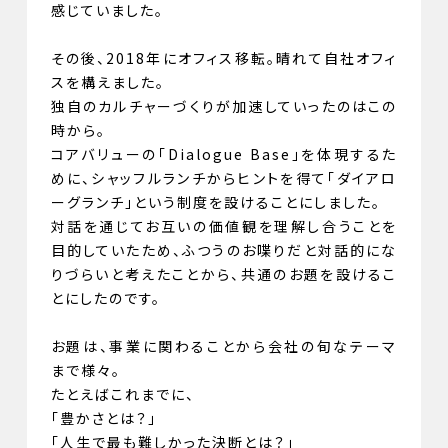
感じていました。
その後、2018年にオフィス移転。晴れて自社オフィ
スを構えました。
独自のカルチャーづくりが加速していったのはこの
時から。
コアバリューの「Dialogue Base」を体現するた
めに、シャッフルランチからヒントを得て「ダイアロ
ーグランチ」という制度を設けることにしました。
対話を通じてお互いの価値観を理解し合うことを
目的していたため、ふつうのお喋りだと対話的にな
りづらいと考えたことから、共通のお題を設けるこ
とにしたのです。
お題は、事業に関わることから会社の旬なテーマ
まで様々。
たとえばこれまでに、
「豊かさとは？」
「人生で最も難しかった決断とは？」