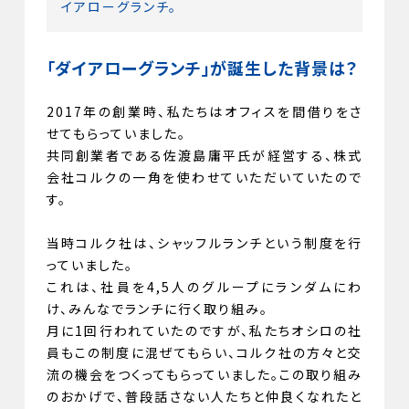
イアローグランチ。
「
ダイアローグランチ」が誕生した背景は？
2017年の創業時、私たちはオフィスを間借りをさ
せてもらっていました。
共同創業者である佐渡島庸平氏が経営する、株式
会社コルクの一角を使わせていただいていたので
す。
当時コルク社は、シャッフルランチという制度を行
っていました。
これは、社員を4,5人のグループにランダムにわ
け、みんなでランチに行く取り組み。
月に1回行われていたのですが、私たちオシロの社
員もこの制度に混ぜてもらい、コルク社の方々と交
流の機会をつくってもらっていました。この取り組み
のおかげで、普段話さない人たちと仲良くなれたと