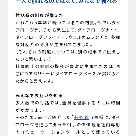
一人で触れるのではなく、みんなで触れる
対話系の制度が増えた
かれこれ5年ほど続いているこの制度。今ではダイ
アローグランチから派生して、ダイアローグナイト、
ダイアローグフライデー、ウェルカムランチと、多様
な対話系の制度が生まれてきました。
（それぞれの制度については、別の記事でお伝えし
たいと思います。）
社員同士の対話の機会が豊富に生まれたのは、ま
さにコアバリューにダイアローグベースが掲げられ
たからと言えます。
みんなでお互いを知る
少人数での対話では、全員を理解するのには時間
がかかります。
そのため、前回ご紹介した「
芸術給
」同様に、ダイ
アローグを通じて知った相手の価値観を社内専用
のコミュニケーションツールとして使っている