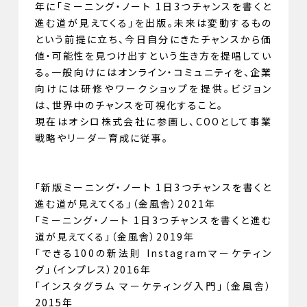
年に「ミーニング・ノート 1日3つチャンスを書くと
進む道が見えてくる」を出版。未来は変動するもの
という前提に立ち、今日自分にきたチャンスから価
値・可能性を見つけ出すという生き方を提唱してい
る。一般向けにはオンライン・コミュニティを、企業
向けには研修やワークショップを提供。ビジョン
は、世界中のチャンスを可視化すること。
現在はオシロ株式会社に参画し、COOとして事業
戦略やリーダー育成に従事。
「新版ミーニング・ノート 1日3つチャンスを書くと
進む道が見えてくる」（金風舎）2021年
「ミーニング・ノート 1日3つチャンスを書くと進む
道が見えてくる」（金風舎）2019年
「できる100の新法則 Instagramマーケティン
グ」（インプレス）2016年
「インスタグラム マーケティング入門」（金風舎）
2015年