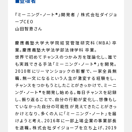
◼︎登壇者
『ミーニング・ノート®』開発者 / 株式会社ダイジョ
ーブCEO
山田智恵さん
慶應義塾大学大学院経営管理研究科（MBA）卒
業。慶應義塾大学法学部法律学科 卒業。
世界で初めてチャンスのつかみ方を理論化し、誰で
も実践できる手法「ミーニング・ノート®」を開発。
2010年にリーマンショックの影響で、一家全員無
職、無一文になるという人生が激変する経験をし、
チャンスをつかもうとしたことがきっかけで、ミーニ
ング・ノート®を開発し始める。毎日チャンスを記録
し、振り返ることで、自分の行動が変化し、想像もし
ていなかった自分の可能性が見えてきたことがきっ
かけとなり、多くの人に「ミーニング・ノート」を届
けようと考え、2016年に一部上場企業の事業部長
を退職。株式会社ダイジョーブを立ち上げ、2019