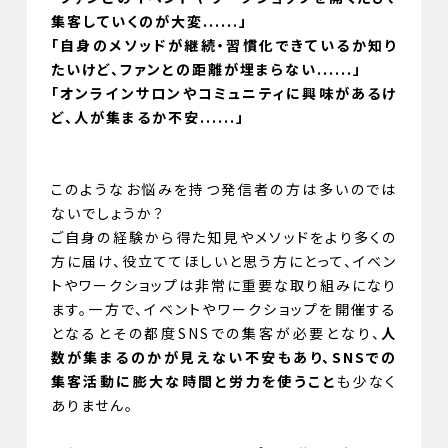
集客していくのが大変......」
「自身のメソッドが継続・習慣化できているか知り
たいけど、ファンとの距離が埋まらない......」
「オンラインサロンやコミュニティに興味があるけ
ど、人が集まるか不安......」
このようなお悩みを持つ発信者の方は多いのでは
ないでしょうか？
ご自身の経験から得た知見やメソッドをより多くの
方に届け、役立ててほしいと思う方にとって、イベン
トやワークショップは非常に重要な取り組みになり
ます。一方で、イベントやワークショップを開催する
となるとその都度SNSでの集客が必要となり、
人
数が集まるのかが見えない不安もあり、SNSでの
集客活動に膨大な時間と労力を使うこと
も少なく
ありません。