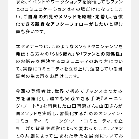
また、イベントやワークショップを開催してもファン
とのコミュニケーションはその場だけになってしま
い、ご
自身の知見やメソッドを継続・定着し、習慣
化できる親身なアフターフォローがしたい
と望む
声も多いです。
本セミナーでは、このようなメソッドやコンテンツを
発信する方々の
「SNS疲れ」や「ファンとの関係性」
のお悩みを解決するコミュニティのあり方につい
て、実際にコミュニティを立ち上げ、運営している当
事者の生の声をお届けします。
今回の登壇者は、世界で初めてチャンスのつかみ
方を理論化し、誰でも実践できる手法『ミーニン
グ・ノート®』を開発した山田智恵さん。山田さんが
同メソッドを実践し、習慣化するためのオンライン・
コミュニティ「ミーニング・ノートコミュニティ」を立
ち上げた背景や運営によって変わったこと、ファン
との共創によって生まれた新たな展開についてお