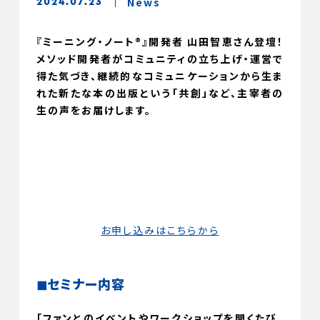
News
2024.07.23
『ミーニング・ノート®』開発者 山田智恵さん登壇！
メソッド開発者がコミュニティの立ち上げ・運営で
得た気づき、継続的なコミュニケーションから生ま
れた新たな本の出版という「共創」など、主宰者の
生の声をお届けします。
お申し込みはこちらから
◼︎
セミナー内容
「ファンとのイベントやワークショップを開くたび、