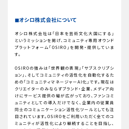
◼︎オシロ株式会社について
オシロ株式会社は「日本を芸術文化大国にする」
というミッションを掲げ、コミュニティ専用オウンド
プラットフォーム「OSIRO」を開発・提供していま
す。
OSIROの強みは「世界観の表現」「サブスクリプシ
ョン」、そしてコミュニティの活性化を自動化するた
めの「コミュニティマネージャーAI化」です。現在は
クリエイターのみならずブランド・企業、メディア向
けにサービス提供の幅が広がっており、ファンコミ
ュニティとしての導入だけでなく、企業内の従業員
同士のコミュニケーション活性化ツールとしても注
目されています。OSIROをご利用いただく全てのコ
ミュニティが活性化により継続することを目指し、