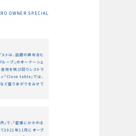
 OWNER SPECIAL
ゲストは、話題の麻布台ヒ
ァグループ」のオーナーシェ
本各地を飛び回りレストラ
ose table」では、
ンするなど盛りあがりをみせて
場所」で、「密接にかかわる
2021年11月にオープ