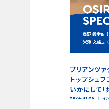
ブリアンツァ
トップシェフ二
いかにして「
イ
2024.01.26