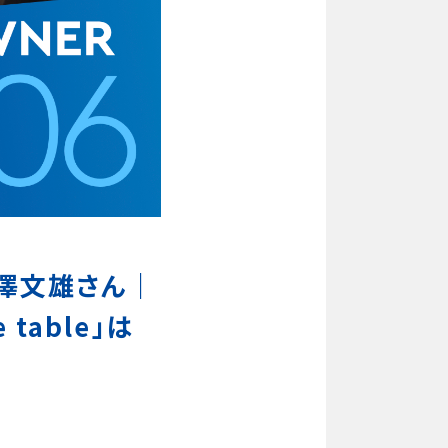
米澤文雄さん｜
table」は