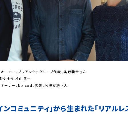
le共同オーナー、ブリアンツァグループ代表、奥野義幸さん
締役社長 杉山博一
e共同オーナー、No code代表、米澤文雄さん
インコミュニティ」から生まれた「リアルレ