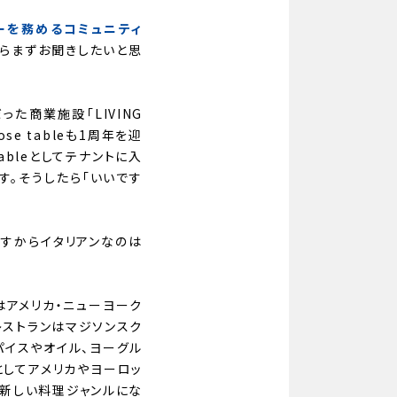
ーを務めるコミュニティ
からまずお聞きしたいと思
た商業施設「LIVING
e tableも1周年を迎
ableとしてテナントに入
す。そうしたら「いいです
ですからイタリアンなのは
はアメリカ・ニューヨーク
レストランはマジソンスク
パイスやオイル、ヨーグル
してアメリカやヨーロッ
で新しい料理ジャンルにな