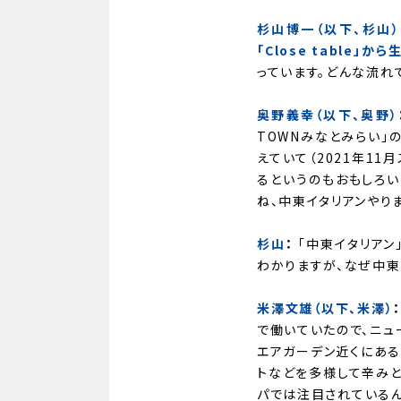
杉山博一（以下、杉山）
「Close table」
っています。どんな流れ
奥野義幸（以下、奥野）
TOWNみなとみらい」の
えていて（2021年11
るというのもおもしろい
ね、中東イタリアンやり
杉山
：
「中東イタリアン
わかりますが、なぜ中東
米澤文雄（以下、米澤）
で働いていたので、ニュ
エアガーデン近くにある
トなどを多様して辛み
パでは注目されているん