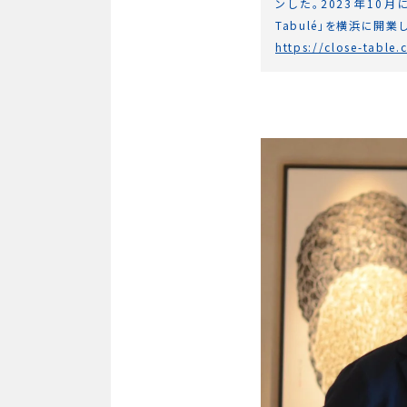
ンした。2023年10月
Tabulé」を横浜に開
https://close-table