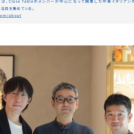
には、Close Tableのメンバーが中心になって開業した中東イタリアンのレス
業し注目を集めている。
.com/about