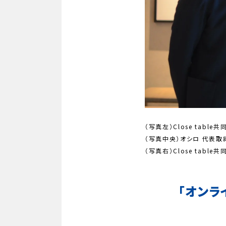
（写真左）Close tab
（写真中央）オシロ 代表取
（写真右）Close tabl
「オンラ