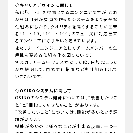
◇キャリアデザインに関して
私は「0 →1｣を得意とするエンジニアですが、これ
からは自分が突貫で作ったシステムをより安全な
仕組みにしたり、クオリティを高くすることが出来
る「1 → 10」「10 → 100」のフェーズに対応出来
るエンジニアになりたいと考えています。
また、リードエンジニアとしてチームメンバーの生
産性を高める仕組み化を図りたいです。
例えば、チーム中でミスがあった際、何故起こった
かを解明して、再発防止措置なども仕組み化して
いきたいです。
◇OSIROシステムに関して
OSIROのシステム開発については、”改善したいこ
と”と”目指していきたいこと”があります。
”改善したいこと”については、機能が多いという課
題があります。
機能が多いのは様々なことが出来る反面、一つ一