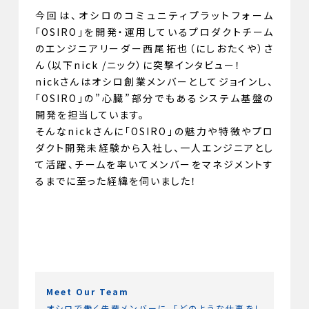
今回は、オシロのコミュニティプラットフォーム
「OSIRO」を開発・運用しているプロダクトチーム
のエンジニアリーダー西尾拓也（にしおたくや）さ
ん（以下nick /ニック）に突撃インタビュー！
nickさんはオシロ創業メンバーとしてジョインし、
「OSIRO」の”心臓”部分でもあるシステム基盤の
開発を担当しています。
そんなnickさんに「OSIRO」の魅力や特徴やプロ
ダクト開発未経験から入社し、一人エンジニアとし
て活躍、チームを率いてメンバーをマネジメントす
るまでに至った経緯を伺いました！
Meet Our Team
オシロで働く先輩メンバーに、「どのような仕事をし