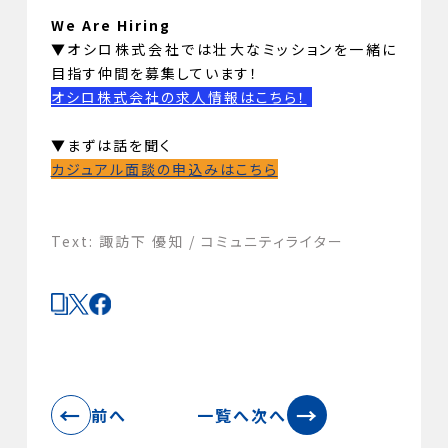
We Are Hiring
▼オシロ株式会社では壮大なミッションを一緒に
目指す仲間を募集しています！
オシロ株式会社の求人情報はこちら！
▼まずは話を聞く
カジュアル面談の申込みはこちら
Text: 諏訪下 優知 / コミュニティライター
←
→
前へ
一覧へ
次へ