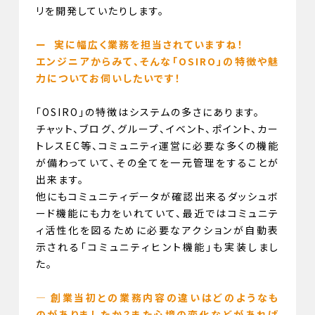
リを開発していたりします。
ー 実に幅広く業務を担当されていますね！
エンジニアからみて、そんな「OSIRO」の特徴や魅
力についてお伺いしたいです！
「OSIRO」の特徴はシステムの多さにあります。
チャット、ブログ、グループ、イベント、ポイント、カー
トレスEC等、コミュニティ運営に必要な多くの機能
が備わっていて、その全てを一元管理をすることが
出来ます。
他にもコミュニティデータが確認出来るダッシュボ
ード機能にも力をいれていて、最近ではコミュニテ
ィ活性化を図るために必要なアクションが自動表
示される「コミュニティヒント機能」も実装しまし
た。
— 創業当初との業務内容の違いはどのようなも
のがありましたか？また心境の変化などがあれば