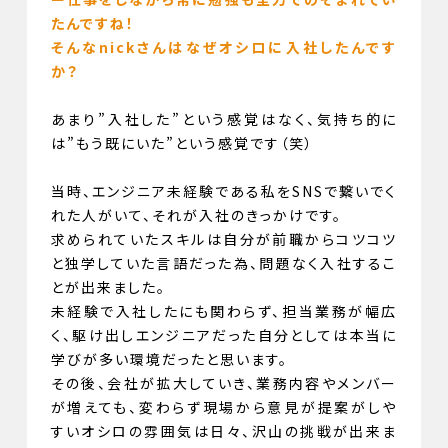
たんですね！
そんなnickさんはなぜオシロに入社したんです
か？
あまり”入社した”という感覚はなく、気持ち的に
は”もう既にいた”という感覚です（笑）
当時、エンジニア未経験である私をSNSで繋いでく
れた人がいて、それが入社のきっかけです。
求められていたスキルは自分が前職からコツコツ
と独学していた言語だった為、問題なく入社するこ
とが出来ました。
未経験で入社したにも関わらず、担当業務が幅広
く、駆け出しエンジニアだった自分としては本当に
学びが多い環境だったと思います。
その後、会社が拡大していき、業務内容やメンバー
が増えても、変わらず現場から意見が提案がしや
すいオシロの雰囲気は日々、沢山の挑戦が出来ま