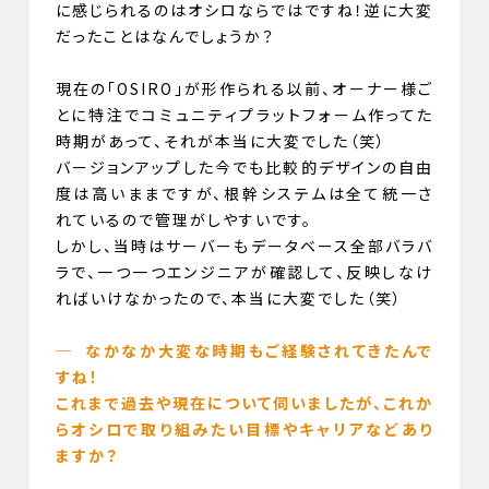
に感じられるのはオシロならではですね！逆に大変
だったことはなんでしょうか？
現在の「OSIRO」が形作られる以前、オーナー様ご
とに特注でコミュニティプラットフォーム作ってた
時期があって、それが本当に大変でした（笑）
バージョンアップした今でも比較的デザインの自由
度は高いままですが、根幹システムは全て統一さ
れているので管理がしやすいです。
しかし、当時はサーバーもデータベース全部バラバ
ラで、一つ一つエンジニアが確認して、反映しなけ
ればいけなかったので、本当に大変でした（笑）
─ なかなか大変な時期もご経験されてきたんで
すね！
これまで過去や現在について伺いましたが、これか
らオシロで取り組みたい目標やキャリアなどあり
ますか？