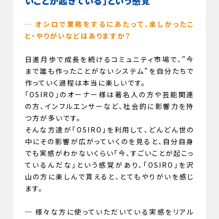
いことが起きている」という感覚
─ オシロで業務をするにあたって、楽しかったこ
と・やりがいなどはありますか？
日進月歩で成長を続けるコミュニティ市場で、”今
まで誰も作ったことがないシステム”を自分たちで
作っていく過程は本当に楽しいです。
「OSIRO」のオーナー様は著名人の方や芸能関連
の方、インフルエンサーなど、社会的に影響力を持
つ方が多いです。
そんな方達が「OSIRO」を利用して、どんどん世の
中にその影響が広がっていくのを見ると、自分自身
でも実感がわかないくらい「今、すごいことが起こっ
ているんだな｣という感覚があり、「OSIRO」を沢
山の方に楽しんで貰えると、とてもやりがいを感じ
ます。
─ 様々な方に使っていただいている実感をリアル