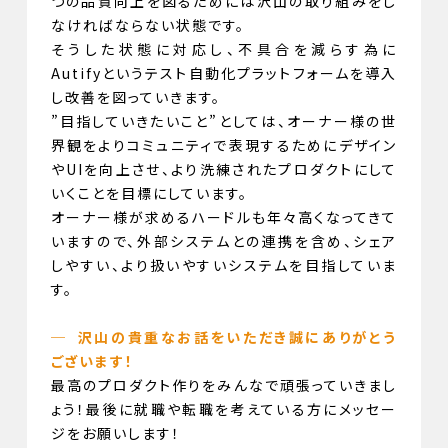
つの品質向上を図るためには沢山の取り組みをし
なければならない状態です。
そうした状態に対応し、不具合を減らす為に
Autifyというテスト自動化プラットフォームを導入
し改善を図っていきます。
”目指していきたいこと”としては、オーナー様の世
界観をよりコミュニティで表現するためにデザイン
やUIを向上させ、より洗練されたプロダクトにして
いくことを目標にしています。
オーナー様が求めるハードルも年々高くなってきて
いますので、外部システムとの連携を含め、シェア
しやすい、より扱いやすいシステムを目指していま
す。
─ 沢山の貴重なお話をいただき誠にありがとう
ございます！
最高のプロダクト作りをみんなで頑張っていきまし
ょう！最後に就職や転職を考えている方にメッセー
ジをお願いします！