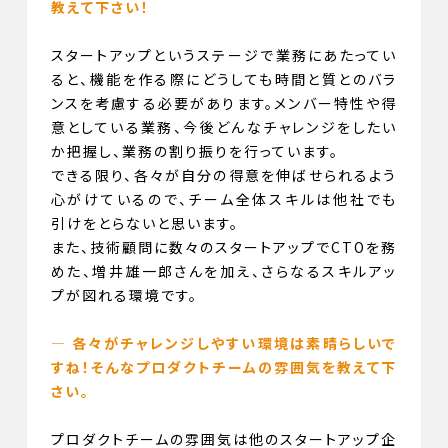
教えて下さい！
スタートアップというステージで業務にあたってい
ると、機能を作る際にどうしても時間と質とのバラ
ンスを考慮する必要があります。メンバー特性や得
意としている業務、今後どんなチャレンジをしたい
か把握し、業務の割り振りを行っています。
できる限り、各々が自分の得意を伸ばせられるよう
心がけているので、チーム全体スキルは他社でも
引けをとらないと思います。
また、技術顧問に数々のスタートアップでCTOを務
めた、増井雄一郎さんを加え、さらなるスキルアッ
プが図れる環境です。
— 各々がチャレンジしやすい環境は素晴らしいで
すね！そんなプロダクトチームの雰囲気を教えて下
さい。
プロダクトチームの雰囲気は他のスタートアップ企