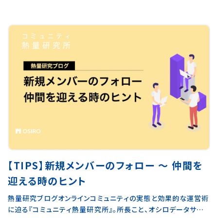
【TIPS】新規メンバーのフォロー 〜 仲間を
迎える時のヒント
熱量研究ブログオンラインコミュニティの実態と効果的な運営術
に迫る『コミュニティ熱量研究所』。所長こと、オシロデータサイエ