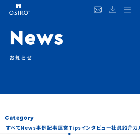
News
お知らせ
Category
すべて
News
事例記事
運営Tips
インタビュー
社員紹介
カ