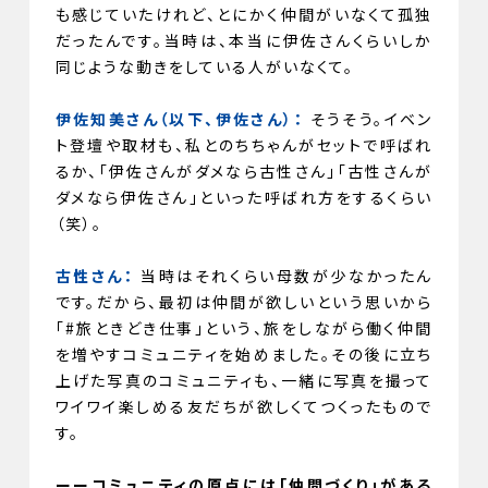
も感じていたけれど、とにかく仲間がいなくて孤独
だったんです。当時は、本当に伊佐さんくらいしか
同じような動きをしている人がいなくて。
伊佐知美さん（以下、伊佐さん）：
そうそう。イベン
ト登壇や取材も、私とのちちゃんがセットで呼ばれ
るか、「伊佐さんがダメなら古性さん」「古性さんが
ダメなら伊佐さん」といった呼ばれ方をするくらい
（笑）。
古性さん：
当時はそれくらい母数が少なかったん
です。だから、最初は仲間が欲しいという思いから
「#旅ときどき仕事」という、旅をしながら働く仲間
を増やすコミュニティを始めました。その後に立ち
上げた写真のコミュニティも、一緒に写真を撮って
ワイワイ楽しめる友だちが欲しくてつくったもので
す。
ーーコミュニティの原点には「仲間づくり」がある