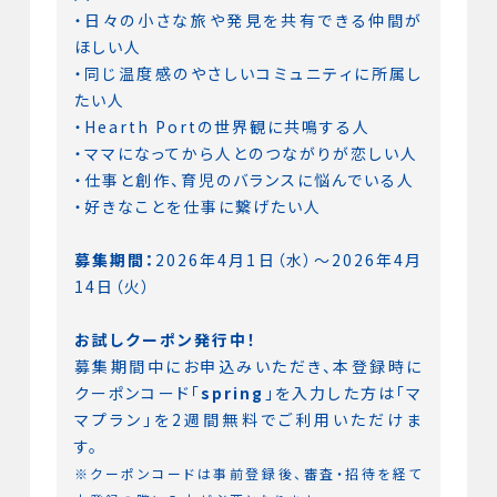
・日々の小さな旅や発見を共有できる仲間が
ほしい人
・同じ温度感のやさしいコミュニティに所属し
たい人
・Hearth Portの世界観に共鳴する人
・ママになってから人とのつながりが恋しい人
・仕事と創作、育児のバランスに悩んでいる人
・好きなことを仕事に繋げたい人
募集期間：
2026年4月1日（水）〜2026年4月
14日（火）
お試しクーポン発行中！
募集期間中にお申込みいただき、本登録時に
クーポンコード「
spring
」を入力した方は「マ
マプラン」を2週間無料でご利用いただけま
す。
※クーポンコードは事前登録後、審査・招待を経て