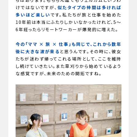
けではないですが、
似たタイプの仲間は多ければ
多いほど楽しい
です。私たちが旅と仕事を始めた
10年前は本当にふたりしかいなかったけれど、5〜
6年経ったらリモートワーカーが爆発的に増えた。
今の「ママ × 旅 × 仕事」も同じで、これから数年
後に大きな波が来る
と思うんです。その時に、彼女
たちが迷わず帰ってこれる場所として、ここを維持
し続けていきたい。また草刈りから始めているよう
な感覚ですが、未来のための開拓ですね。