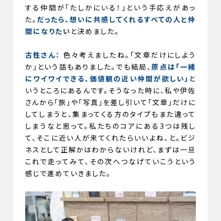
する仲間が「たしかにいる！」という手応えがあっ
た。
だったら、想いに共感してくれるすべての人と仲
間になりたい
と決めました。
古性さん：
色々考えましたね。「文章だけにしよう
か」という話もありました。でも結局、
原点は「一緒
にワイワイできる、価値観の近い仲間が欲しい」
と
いうところにあるんです。そうなった時に、私や伊佐
さんから「旅」や「写真」を差し引いて「文章」だけに
してしまうと、集まってくる方のタイプもまた違って
しまうなと思って。私たちのコアにある3つは残し
て、そこに近い人が来てくれたらいいよね、と。ビジ
ネスとして正解かはわからないけれど、まずは一旦
これで走ってみて、その次へつなげていこうという
感じで進めていきました。