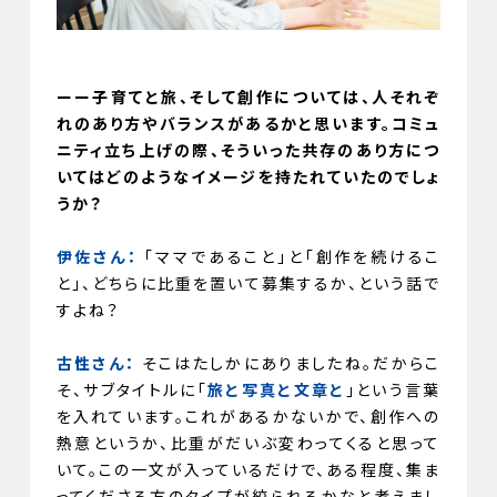
ーー子育てと旅、そして創作については、人それぞ
れのあり方やバランスがあるかと思います。コミュ
ニティ立ち上げの際、そういった共存のあり方につ
いてはどのようなイメージを持たれていたのでしょ
うか？
伊佐さん：
「ママであること」と「創作を続けるこ
と」、どちらに比重を置いて募集するか、という話で
すよね？
古性さん：
そこはたしかにありましたね。だからこ
そ、サブタイトルに「
旅と写真と文章と
」という言葉
を入れています。これがあるかないかで、創作への
熱意というか、比重がだいぶ変わってくると思って
いて。この一文が入っているだけで、ある程度、集ま
ってくださる方のタイプが絞られるかなと考えまし