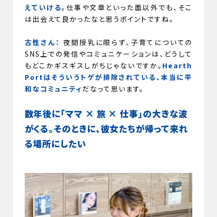
えていける
。仕事や文章といった面以外でも、そこ
は出会えて良かったなと思うポイントですね。
古性さん：
夜間授乳に限らず、子育てについての
SNS上での発信やコミュニケーションは、どうして
もどこかギスギスしがちじゃないですか。
Hearth
Portはそういうトゲが排除されている、本当に平
和なコミュニティ
だなって思います。
数年後に「ママ × 旅 × 仕事」の大きな波
がくる。そのときに、彼女たちが帰って来れ
る場所にしたい