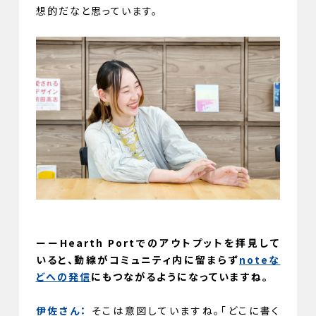
想的だなと思っています。
ーーHearth Portでのアウトプットを拝見して
いると、動線がコミュニティ内に留まらず
noteな
どへの発信
にもつながるようになっていますね。
伊佐さん：
そこは意図していますね。「どこに書く