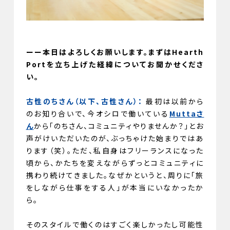
ーー本日はよろしくお願いします。まずはHearth
Portを立ち上げた経緯についてお聞かせくださ
い。
古性のちさん（以下、古性さん）：
最初は以前から
のお知り合いで、今オシロで働いている
Muttaさ
ん
から「のちさん、コミュニティやりませんか？」とお
声がけいただいたのが、ぶっちゃけた始まりではあ
ります（笑）。ただ、私自身はフリーランスになった
頃から、かたちを変えながらずっとコミュニティに
携わり続けてきました。なぜかというと、周りに「旅
をしながら仕事をする人」が本当にいなかったか
ら。
そのスタイルで働くのはすごく楽しかったし可能性