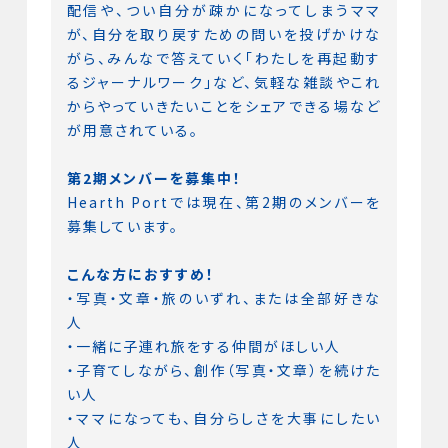
配信や、つい自分が疎かになってしまうママ
が、自分を取り戻すための問いを投げかけな
がら、みんなで答えていく「わたしを再起動す
るジャーナルワーク」など、気軽な雑談やこれ
からやっていきたいことをシェアできる場など
が用意されている。
第2期メンバーを募集中！
Hearth Portでは現在、第2期のメンバーを
募集しています。
こんな方におすすめ！
・写真・文章・旅のいずれ、または全部好きな
人
・一緒に子連れ旅をする仲間がほしい人
・子育てしながら、創作（写真・文章）を続けた
い人
・ママになっても、自分らしさを大事にしたい
人