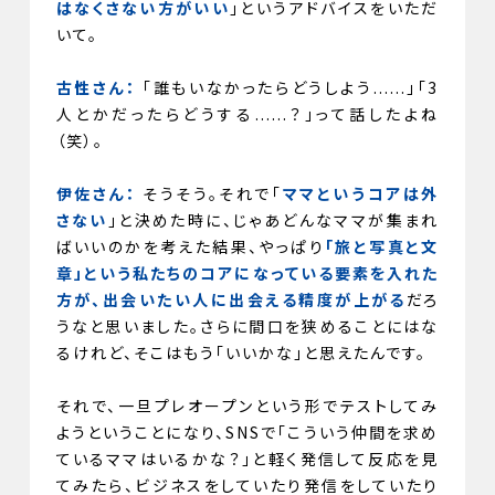
はなくさない方がいい
」というアドバイスをいただ
いて。
古性さん：
「誰もいなかったらどうしよう......」「3
人とかだったらどうする......？」って話したよね
（笑）。
伊佐さん：
そうそう。それで「
ママというコアは外
さない
」と決めた時に、じゃあどんなママが集まれ
ばいいのかを考えた結果、やっぱり
「旅と写真と文
章」という私たちのコアになっている要素を入れた
方が、出会いたい人に出会える精度が上がる
だろ
うなと思いました。さらに間口を狭めることにはな
るけれど、そこはもう「いいかな」と思えたんです。
それで、一旦プレオープンという形でテストしてみ
ようということになり、SNSで「こういう仲間を求め
ているママはいるかな？」と軽く発信して反応を見
てみたら、ビジネスをしていたり発信をしていたり