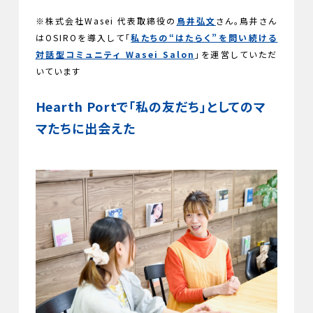
※株式会社Wasei 代表取締役の
鳥井弘文
さん。鳥井さん
はOSIROを導入して「
私たちの“はたらく”を問い続ける
対話型コミュニティ Wasei Salon
」を運営していただ
いています
Hearth Portで「私の友だち」としてのマ
マたちに出会えた