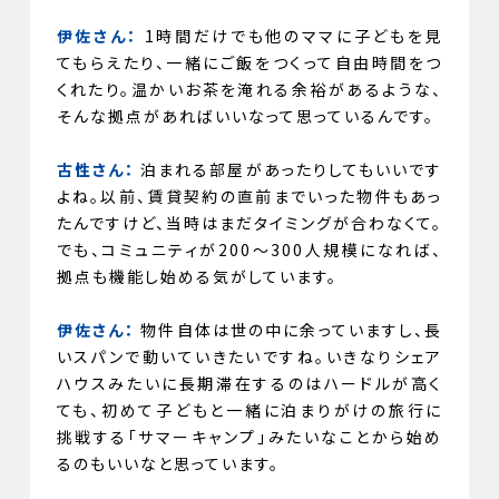
伊佐さん：
1時間だけでも他のママに子どもを見
てもらえたり、一緒にご飯をつくって自由時間をつ
くれたり。温かいお茶を淹れる余裕があるような、
そんな拠点があればいいなって思っているんです。
古性さん：
泊まれる部屋があったりしてもいいです
よね。以前、賃貸契約の直前までいった物件もあっ
たんですけど、当時はまだタイミングが合わなくて。
でも、コミュニティが200〜300人規模になれば、
拠点も機能し始める気がしています。
伊佐さん：
物件自体は世の中に余っていますし、長
いスパンで動いていきたいですね。いきなりシェア
ハウスみたいに長期滞在するのはハードルが高く
ても、初めて子どもと一緒に泊まりがけの旅行に
挑戦する「サマーキャンプ」みたいなことから始め
るのもいいなと思っています。