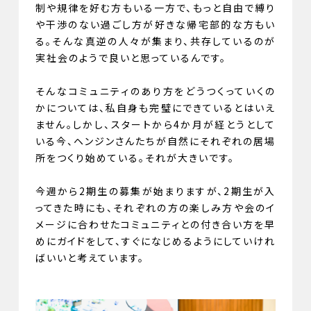
制や規律を好む方もいる一方で、もっと自由で縛り
や干渉のない過ごし方が好きな帰宅部的な方もい
る。そんな真逆の人々が集まり、共存しているのが
実社会のようで良いと思っているんです。
そんなコミュニティのあり方をどうつくっていくの
かについては、私自身も完璧にできているとはいえ
ません。しかし、スタートから4か月が経とうとして
いる今、ヘンジンさんたちが自然にそれぞれの居場
所をつくり始めている。それが大きいです。
今週から2期生の募集が始まりますが、2期生が入
ってきた時にも、それぞれの方の楽しみ方や会のイ
メージに合わせたコミュニティとの付き合い方を早
めにガイドをして、すぐになじめるようにしていけれ
ばいいと考えています。