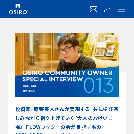
投資家・藤野英人さんが実現する「共に学び楽
しみながら創り上げていく『大人のおけいこ
場』」FLOWフッシーの会が目指すもの