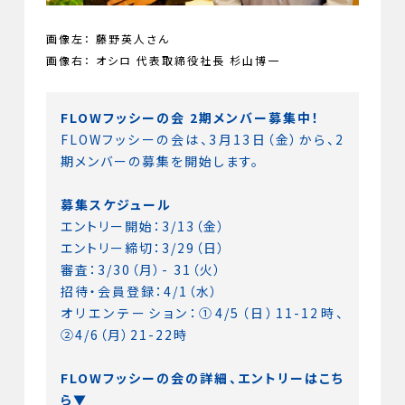
画像左： 藤野英人さん
画像右： オシロ 代表取締役社長 杉山博一
FLOWフッシーの会 2期メンバー募集中！
FLOWフッシーの会は、3月13日（金）から、2
期メンバーの募集を開始します。
募集スケジュール
エントリー開始：3/13（金）
エントリー締切：3/29（日）
審査：3/30（月）- 31（火）
招待・会員登録：4/1（水）
オリエンテーション：①4/5（日）11-12時、
②4/6（月）21-22時
FLOWフッシーの会の詳細、エントリーはこち
ら▼