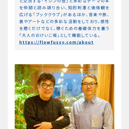
と交流する「イジンの会」と多彩なテーマの本
を仲間と読み語り合い、知的刺激と価値観を
広げる「ブッククラブ」があるほか、音楽や旅、
食やアートなどの多彩な活動をしており、感性
を磨くだけでなく、稼ぐための基礎体力を養う
「大人のおけいこ場」として機能している。
https://flowfussy.com/about