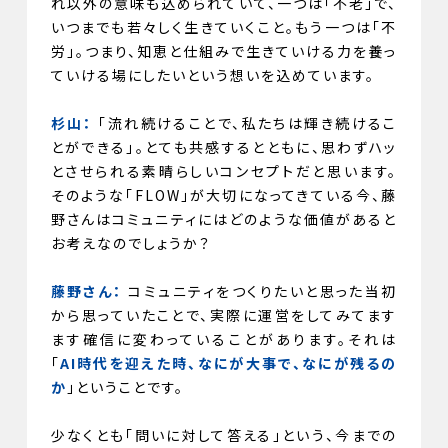
れ以外の意味も込められていて、一つは「不老」で、
いつまでも若々しく生きていくこと。もう一つは「不
労」。つまり、知恵と仕組みで生きていける力を養っ
ていける場にしたいという想いを込めています。
杉山：
「流れ続けることで、私たちは輝き続けるこ
とができる」。とても共感するとともに、思わずハッ
とさせられる素晴らしいコンセプトだと思います。
そのような「FLOW」が大切になってきている今、藤
野さんはコミュニティにはどのような価値があると
お考えなのでしょうか？
藤野さん：
コミュニティをつくりたいと思った当初
から思っていたことで、実際に運営をしてみてます
ます確信に変わっていることがあります。それは
「
AI時代を迎えた時、なにが大事で、なにが残るの
か
」ということです。
少なくとも「問いに対して答える」という、今までの