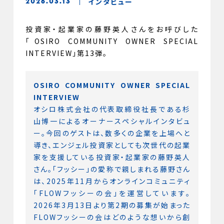
インタビュー
2026.03.13
投資家・起業家の藤野英人さんをお呼びした
「OSIRO COMMUNITY OWNER SPECIAL
INTERVIEW」第13弾。
OSIRO COMMUNITY OWNER SPECIAL
INTERVIEW
オシロ株式会社の代表取締役社長である杉
山博一によるオーナースペシャルインタビュ
ー。今回のゲストは、数多くの企業を上場へと
導き、エンジェル投資家としても次世代の起業
家を支援している投資家・起業家の藤野英人
さん。「フッシー」の愛称で親しまれる藤野さん
は、2025年11月からオンラインコミュニティ
「FLOWフッシーの会」を運営しています。
2026年3月13日より第2期の募集が始まった
FLOWフッシーの会はどのような想いから創