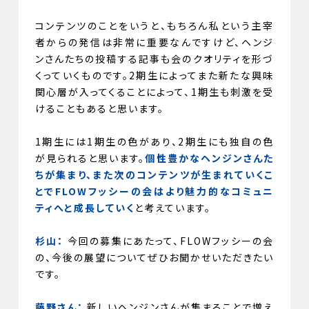
コンテンツのことをいうと、もちろん私という主宰
者からの発信は非常に重要なんですけど、ヘンジ
ンさんたちの投稿する記事も会のクオリティを形づ
くっていくものです。2期生によってまた新たな興味
関心層が入ってくることによって、1期生も刺激を受
けることもあると思います。
1期生には1期生の色があり、2期生にも独自の色
が見られると思います。
個性豊かなヘンジンさんた
ちが集まり、また次のコンテンツが生まれていくこ
とでFLOWフッシーの会はより魅力的なコミュニ
ティへと成長していく
と考えています。
杉山：
今回の募集にあたって、FLOWフッシーの会
の、今後の展望についてぜひお聞かせいただきたい
です。
藤野さん：
新しいヘンジンさんが集まることで増え