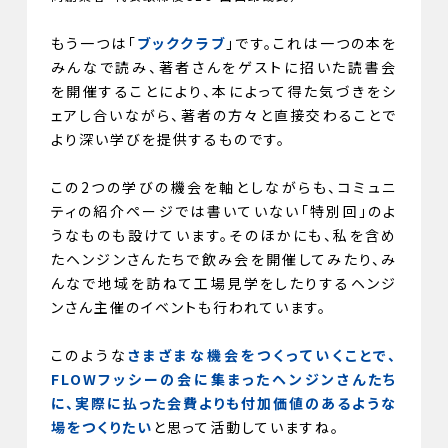
もう一つは「
ブッククラブ
」です。これは一つの本を
みんなで読み、著者さんをゲストに招いた読書会
を開催することにより、本によって得た気づきをシ
ェアし合いながら、著者の方々と直接交わることで
より深い学びを提供するものです。
この2つの学びの機会を軸としながらも、コミュニ
ティの紹介ページでは書いていない「特別回」のよ
うなものも設けています。そのほかにも、私を含め
たヘンジンさんたちで飲み会を開催してみたり、み
んなで地域を訪ねて工場見学をしたりするヘンジ
ンさん主催のイベントも行われています。
このような
さまざまな機会をつくっていくことで、
FLOWフッシーの会に集まったヘンジンさんたち
に、実際に払った会費よりも付加価値のあるような
場をつくりたい
と思って活動していますね。