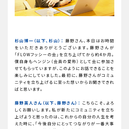
杉山博一（以下、杉山）：
藤野さん、本日はお時間
をいただきありがとうございます。藤野さんが
「FLOWフッシーの会」を立ち上げてから約4か月。
僕自身もヘンジン（会員の愛称）として会に参加さ
せてもらっていますが、このようにお話できることを
楽しみにしていました。最初に、藤野さんがコミュ
ニティを立ち上げるに至った想いからお聞きできれ
ばと思います。
藤野英人さん（以下、藤野さん）：
こちらこそ、よろ
しくお願いします。私が新たにコミュニティを立ち
上げようと思ったのは、これからの自分の人生を考
えた時に、「今後自分にとってつながりが一番大事