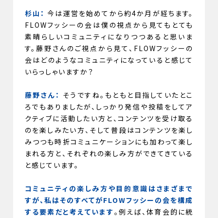
杉山：
今は運営を始めてから約4か月が経ちます。
FLOWフッシーの会は僕の視点から見てもとても
素晴らしいコミュニティになりつつあると思いま
す。藤野さんのご視点から見て、FLOWフッシーの
会はどのようなコミュニティになっていると感じて
いらっしゃいますか？
藤野さん：
そうですね。もともと目指していたとこ
ろでもありましたが、しっかり発信や投稿をしてア
クティブに活動したい方と、コンテンツを受け取る
のを楽しみたい方、そして普段はコンテンツを楽し
みつつも時折コミュニケーションにも加わって楽し
まれる方と、それぞれの楽しみ方ができてきている
と感じています。
コミュニティの楽しみ方や目的意識はさまざまで
すが、私はそのすべてがFLOWフッシーの会を構成
する要素だと考えています
。例えば、体育会的に統