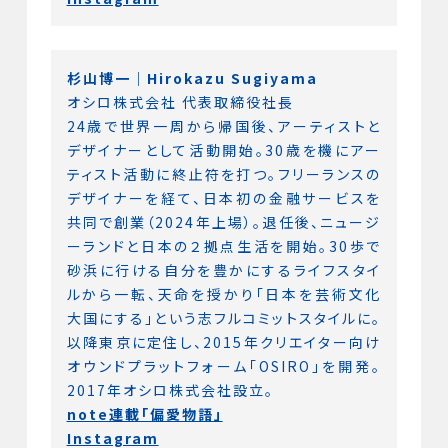
杉山博一｜Hirokazu Sugiyama
オシロ株式会社 代表取締役社長
24歳で世界一周から帰国後、アーティストと
デザイナーとして活動開始。30歳を機にアー
ティスト活動に終止符を打つ。フリーランスの
デザイナーを経て、日本初の金融サービスを
共同で創業（2024年上場）。退任後、ニュージ
ーランドと日本の２拠点生活を開始。30歩で
砂浜に行ける自分を豊かにするライフスタイ
ルから一転、天命を授かり「日本を芸術文化
大国にする」という志フルコミットスタイルに。
以降東京に定住し、2015年クリエイター向け
オウンドプラットフォーム「OSIRO」を開発。
2017年オシロ株式会社設立。
note連載「偏愛物語」
Instagram