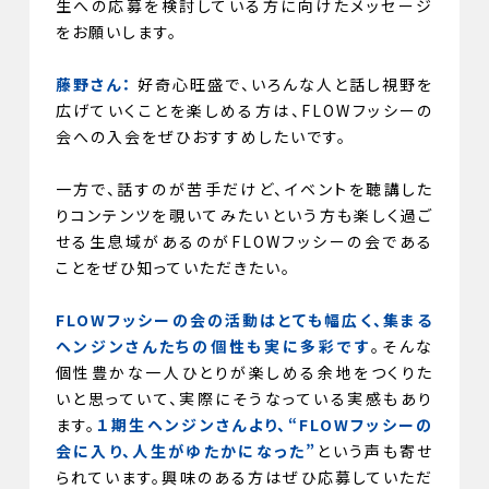
生への応募を検討している方に向けたメッセージ
をお願いします。
藤野さん：
好奇心旺盛で、いろんな人と話し視野を
広げていくことを楽しめる方は、FLOWフッシーの
会への入会をぜひおすすめしたいです。
一方で、話すのが苦手だけど、イベントを聴講した
りコンテンツを覗いてみたいという方も楽しく過ご
せる生息域があるのがFLOWフッシーの会である
ことをぜひ知っていただきたい。
FLOWフッシーの会の活動はとても幅広く、集まる
ヘンジンさんたちの個性も実に多彩です
。そんな
個性豊かな一人ひとりが楽しめる余地をつくりた
いと思っていて、実際にそうなっている実感もあり
ます。
１期生ヘンジンさんより、“FLOWフッシーの
会に入り、人生がゆたかになった”
という声も寄せ
られています。興味のある方はぜひ応募していただ