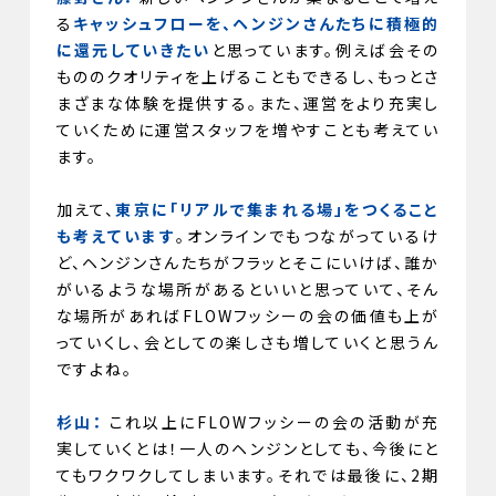
る
キャッシュフローを、ヘンジンさんたちに積極的
に還元していきたい
と思っています。例えば会その
もののクオリティを上げることもできるし、もっとさ
まざまな体験を提供する。また、運営をより充実し
ていくために運営スタッフを増やすことも考えてい
ます。
加えて、
東京に「リアルで集まれる場」をつくること
も考えています
。オンラインでもつながっているけ
ど、ヘンジンさんたちがフラッとそこにいけば、誰か
がいるような場所があるといいと思っていて、そん
な場所があればFLOWフッシーの会の価値も上が
っていくし、会としての楽しさも増していくと思うん
ですよね。
杉山：
これ以上にFLOWフッシーの会の活動が充
実していくとは！一人のヘンジンとしても、今後にと
てもワクワクしてしまいます。それでは最後に、2期