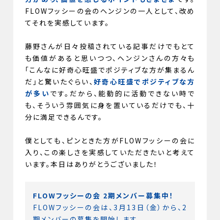
FLOWフッシーの会のヘンジンの一人として、改め
てそれを実感しています。
藤野さんが日々投稿されている記事だけでもとて
も価値があると思いつつ、ヘンジンさんの方々も
「こんなに好奇心旺盛でポジティブな方が集まるん
だ」と驚いたぐらい、
好奇心旺盛でポジティブな方
が多い
です。だから、能動的に活動できない時で
も、そういう雰囲気に身を置いているだけでも、十
分に満足できるんです。
僕としても、ピンときた方がFLOWフッシーの会に
入り、この楽しさを実感していただきたいと考えて
います。本日はありがとうございました！
FLOWフッシーの会 2期メンバー募集中！
FLOWフッシーの会は、3月13日（金）から、2
期メンバーの募集を開始します。