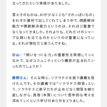
なってきたという実感がありました。
答えそのものは、AIが少なくとも「それっぽいもの」
をわずか数秒で出してくれてしまう中で、問題解決
能力や課題解決能力というのは、それほど重要で
なくなってきました。それよりも、どれだけのシャー
プな問いを立てるのかというのが重要になってい
る。それが現在だと思うんですね。
杉山：
「問いをつくる力」の重要性を実感していく
なかで、なぜコミュニティという構想が生まれてい
ったのでしょうか？
藤野さん：
そんな時に、ソクラテスを扱う講義を受
けたんです。その講義では「ソクラテス問答」とい
う、ソクラテスと弟子たちが止めどなく問答を繰り
返しながら、真理（本質）について哲学的な考えを
深めていくという学びのあり方をとりました。