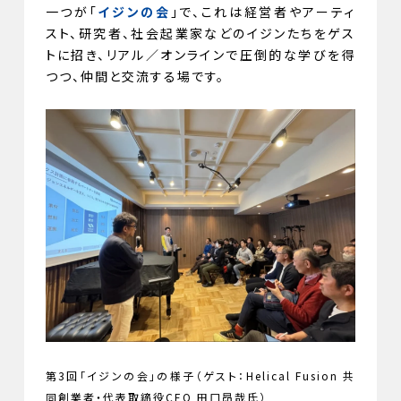
一つが「
イジンの会
」で、これは経営者やアーティ
スト、研究者、社会起業家などのイジンたちをゲス
トに招き、リアル／オンラインで圧倒的な学びを得
つつ、仲間と交流する場です。
第3回「イジンの会」の様子（ゲスト：Helical Fusion 共
同創業者・代表取締役CEO 田口昂哉氏）