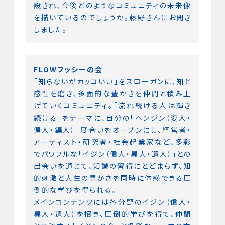
設され、今後どのようなコミュニティの未来像
を描いているのでしょうか。藤野さんにお聞き
しました。
FLOWフッシーの会
「知らないがカッコいい」をスローガンに、知と
感性を磨き、多面的な豊かさを仲間と積み上
げていくコミュニティ。「流れ続ける人は輝き
続ける」をテーマに、自分の「ヘンジン（変人・
偏人・編人）」度合いをオープンにし、経営者・
アーティスト・研究者・社会起業家など、多彩
でパワフルな「イジン（偉人・異人・遺人）」との
出会いを通じて、知識の習得にとどまらず、知
的刺激と人生の豊かさを同時に体感できる圧
倒的な学びを得られる。
メインコンテンツには各分野のイジン（偉人・
異人・遺人）を招き、圧倒的学びを得て、仲間