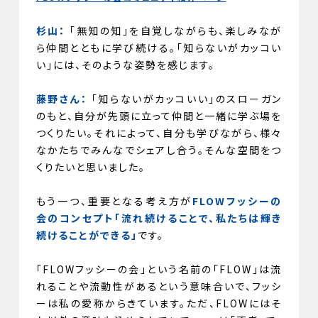
杉山：
「無知の知」を自覚しながらも、楽しみなが
ら仲間とともに学び続ける。「知らないがカッコい
い」には、そのような姿勢を感じます。
藤野さん：
「知らないがカッコいい」のスローガン
のもと、自分が先頭に立って仲間と一緒に学ぶ場を
つくりたい。それによって、自分も学びながら、様々
なかたちでみんなでシェアし合う。そんな空間をつ
くりたいと思いました。
もう一つ、重要となる考え方が
FLOWフッシーの
会のコンセプト「流れ続けることで、私たちは輝き
続けることができる」
です。
「FLOWフッシーの会」という名前の「FLOW」は流
れることや流動性があるという意味合いで、フッシ
ーは私の愛称からきています。ただ、FLOWにはそ