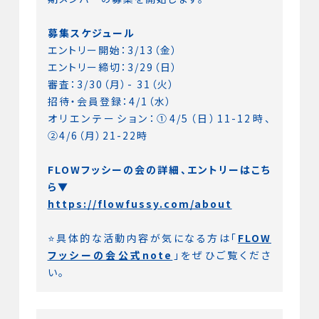
募集スケジュール
エントリー開始：3/13（金）
エントリー締切：3/29（日）
審査：3/30（月）- 31（火）
招待・会員登録：4/1（水）
オリエンテーション：①4/5（日）11-12時、
②4/6（月）21-22時
FLOWフッシーの会の詳細、エントリーはこち
ら▼
https://flowfussy.com/about
⭐️具体的な活動内容が気になる方は「
FLOW
フッシーの会公式note
」をぜひご覧くださ
い。