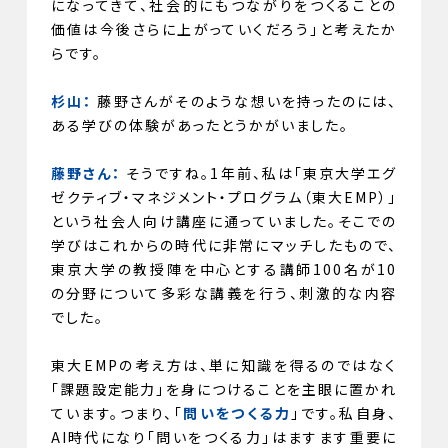
になってきて、社会的にもつながりをつくることの
価値は今後さらに上がっていくだろう」と考えたか
らです。
杉山：
藤野さんがそのような想いを持ったのには、
ある学びの体験があったとうかがいました。
藤野さん：
そうですね。1年前、私は「東京大学エグ
ゼクティブ・マネジメント・プログラム（東大EMP）」
という社会人向け講座に通っていました。そこでの
学びはこれからの時代に非常にマッチしたもので、
東京大学の教授陣を中心とする講師100名が10
の分野について多彩な講義を行う、刺激的な内容
でした。
東大EMPの考え方は、単に知識を得るのではなく
「課題設定能力」を身につけることを主眼に置かれ
ています。つまり、「
問いをつくる力
」です。私自身、
AI時代になり「問いをつくる力」はますます重要に