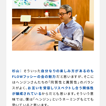
杉山：
そういった
自分なりの楽しみ方があるのも
FLOWフッシーの会の魅力
だと思いますが、そこに
はヘンジンさんたちの「同質性と異質性」のバラン
スがよく、
お互いを受容しリスペクトし合う関係性
が醸成されている
からだとも思います。そういう意
味では、僕は「ヘンジン」というネーミングもとても
効いていると思います。