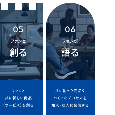
05
06
ファンと
ファンが
創る
語る
ファンと
共に創った商品や
共に新しい商品
つくったプロセスを
（サービス）を創る
知人・友人に発信する