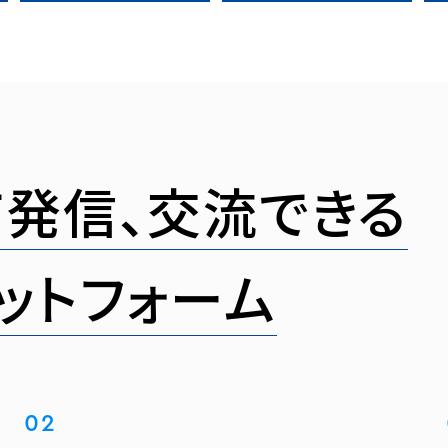
発信、
交流できる
ット
フォーム
02