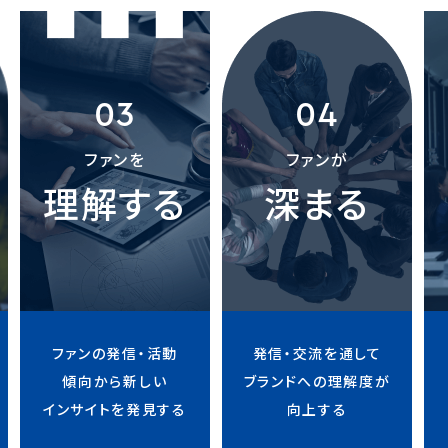
03
04
ファンを
ファンが
理解する
深まる
ファンの発信・活動
発信・交流を通して
傾向から新しい
ブランドへの理解度が
インサイトを発見する
向上する