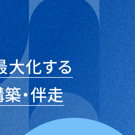
最大化する
構築・伴走