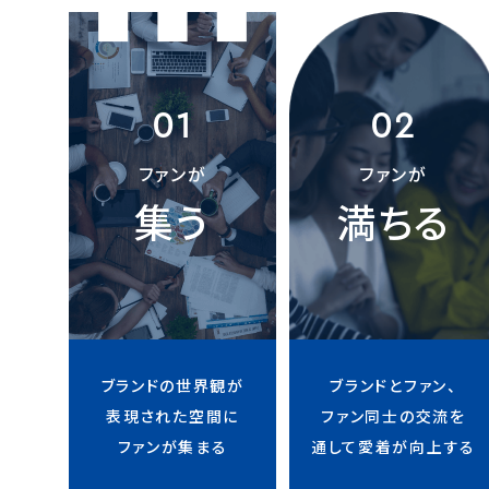
01
02
ファンが
ファンが
集う
満ちる
ブランドの世界観が
ブランドとファン、
表現された空間に
ファン同士の交流を
ファンが集まる
通して愛着が向上する