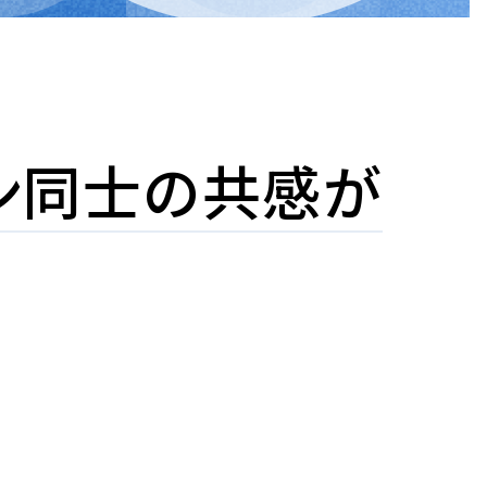
ン同士の共感が