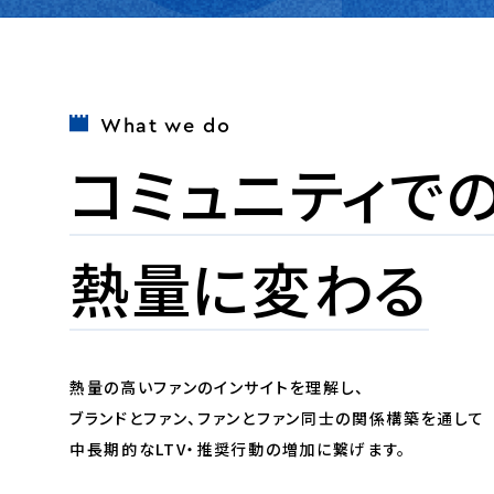
What we do
コミュニティで
熱量に変わる
熱量の高いファンのインサイトを理解し、
ブランドとファン、ファンとファン同士の関係構築を通して
中長期的なLTV・推奨行動の増加に繋げます。