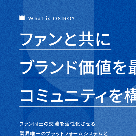
What is OSIRO?
ファンと共に
ブランド価値を
コミュニティを
ファン同士の交流を活性化させる
業界唯一のプラットフォームシステムと