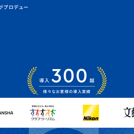
Oがプロデュー
300
導入
越
様々なお客様の導入実績